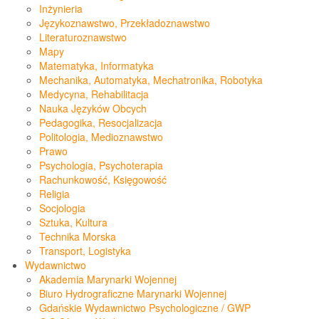
Inżynieria
Językoznawstwo, Przekładoznawstwo
Literaturoznawstwo
Mapy
Matematyka, Informatyka
Mechanika, Automatyka, Mechatronika, Robotyka
Medycyna, Rehabilitacja
Nauka Języków Obcych
Pedagogika, Resocjalizacja
Politologia, Medioznawstwo
Prawo
Psychologia, Psychoterapia
Rachunkowość, Księgowość
Religia
Socjologia
Sztuka, Kultura
Technika Morska
Transport, Logistyka
Wydawnictwo
Akademia Marynarki Wojennej
Biuro Hydrograficzne Marynarki Wojennej
Gdańskie Wydawnictwo Psychologiczne / GWP