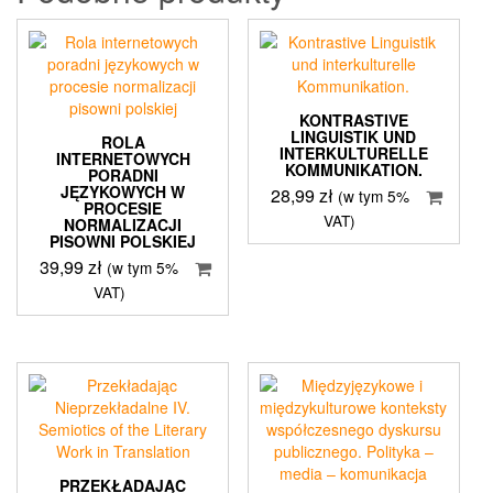
KONTRASTIVE
LINGUISTIK UND
ROLA
INTERKULTURELLE
INTERNETOWYCH
KOMMUNIKATION.
PORADNI
JĘZYKOWYCH W
28,99
zł
(w tym 5%
PROCESIE
VAT)
NORMALIZACJI
PISOWNI POLSKIEJ
39,99
zł
(w tym 5%
VAT)
PRZEKŁADAJĄC