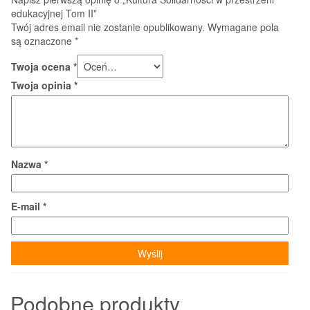
edukacyjnej Tom II”
Twój adres email nie zostanie opublikowany.
Wymagane pola
są oznaczone
*
Twoja ocena
*
Twoja opinia
*
Nazwa
*
E-mail
*
Podobne produkty