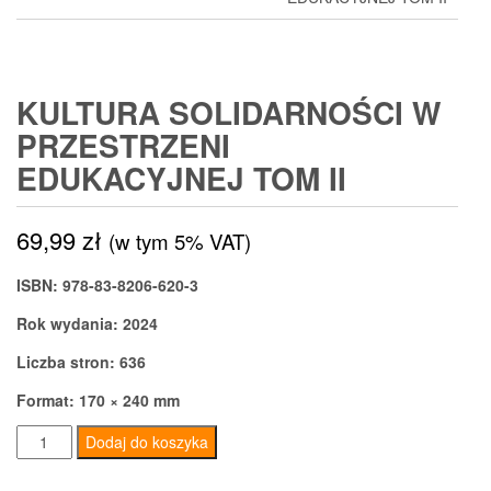
KULTURA SOLIDARNOŚCI W
PRZESTRZENI
EDUKACYJNEJ TOM II
69,99
zł
(w tym 5% VAT)
ISBN: 978-83-8206-620-3
Rok wydania: 2024
Liczba stron: 636
Format: 170 × 240 mm
ilość
Dodaj do koszyka
Kultura