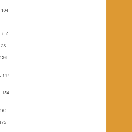
. 104
. . 112
 123
. 136
. . 147
 . 154
. 164
 175