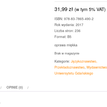
31,99
zł
(w tym 5% VAT)
ISBN: 978-83-7865-490-2
Rok wydania: 2017
Liczba stron: 236
Format: B5
oprawa miękka
Brak w magazynie
Kategorie:
Językoznawstwo,
Przekładoznawstwo
,
Wydawnictwo
Uniwersytetu Gdańskiego
OPINIE (0)
s