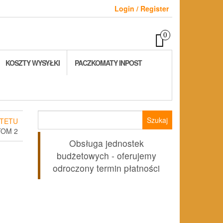
Login / Register
0
KOSZTY WYSYŁKI
PACZKOMATY INPOST
Szukaj:
TETU
TOM 2
Obsługa jednostek
budżetowych - oferujemy
odroczony termin płatności