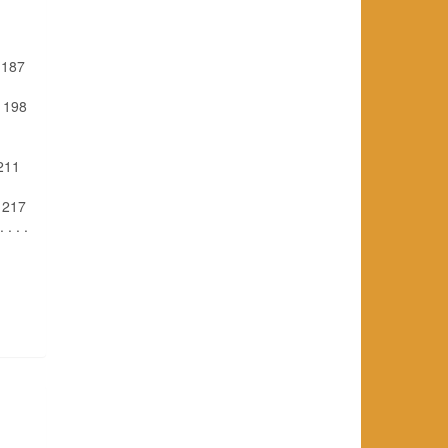
. 187
. 198
 211
. 217
. . . .