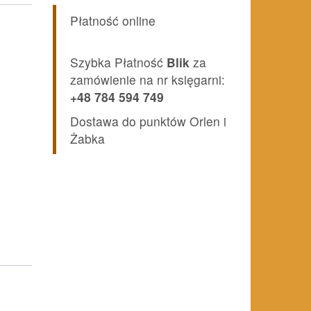
Płatność online
Szybka Płatność
Blik
za
zamówienie na nr księgarni:
+48 784 594 749
Dostawa do punktów Orlen i
Żabka