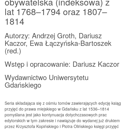
obywatelska (indeksowa) z
lat 1768–1794 oraz 1807–
1814
Autorzy: Andrzej Groth, Dariusz
Kaczor, Ewa Łączyńska-Bartoszek
(red.)
Wstęp i opracowanie: Dariusz Kaczor
Wydawnictwo Uniwersytetu
Gdańskiego
Seria składająca się z ośmiu tomów zawierających edycję ksiąg
przyjęć do prawa miejskiego w Gdańsku z lat 1536–1814
pomyślana jest jako kontynuacja dotychczasowych prac
edytorskich w tym zakresie i nawiązuje do wydanej już drukiem
przez Krzysztofa Kopińskiego i Piotra Olińskiego księgi przyjęć