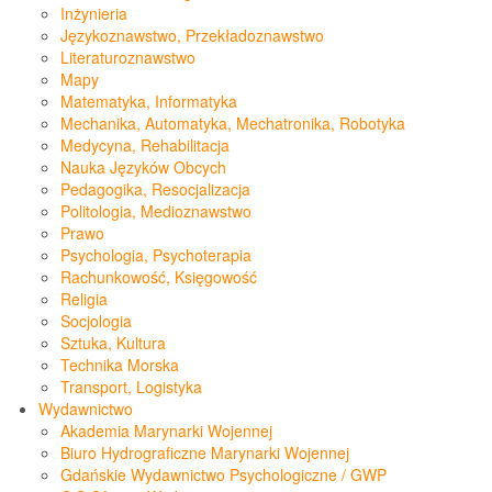
Inżynieria
Językoznawstwo, Przekładoznawstwo
Literaturoznawstwo
Mapy
Matematyka, Informatyka
Mechanika, Automatyka, Mechatronika, Robotyka
Medycyna, Rehabilitacja
Nauka Języków Obcych
Pedagogika, Resocjalizacja
Politologia, Medioznawstwo
Prawo
Psychologia, Psychoterapia
Rachunkowość, Księgowość
Religia
Socjologia
Sztuka, Kultura
Technika Morska
Transport, Logistyka
Wydawnictwo
Akademia Marynarki Wojennej
Biuro Hydrograficzne Marynarki Wojennej
Gdańskie Wydawnictwo Psychologiczne / GWP