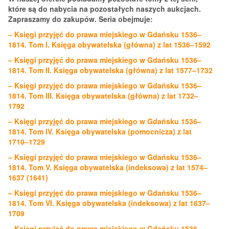
które są do nabycia na pozostałych naszych aukcjach.
Zapraszamy do zakupów. Seria obejmuje:
– Księgi przyjęć do prawa miejskiego w Gdańsku 1536–
1814. Tom I. Księga obywatelska (główna) z lat 1536–1592
– Księgi przyjęć do prawa miejskiego w Gdańsku 1536–
1814. Tom II. Księga obywatelska (główna) z lat 1577–1732
– Księgi przyjęć do prawa miejskiego w Gdańsku 1536–
1814. Tom III. Księga obywatelska (główna) z lat 1732–
1792
– Księgi przyjęć do prawa miejskiego w Gdańsku 1536–
1814. Tom IV. Księga obywatelska (pomocnicza) z lat
1710–1729
– Księgi przyjęć do prawa miejskiego w Gdańsku 1536–
1814. Tom V. Księga obywatelska (indeksowa) z lat 1574–
1637 (1641)
– Księgi przyjęć do prawa miejskiego w Gdańsku 1536–
1814. Tom VI. Księga obywatelska (indeksowa) z lat 1637–
1709
– Księgi przyjęć do prawa miejskiego w Gdańsku 1536–