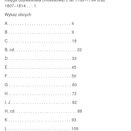
1807−1814 . . . 1
Wykaz obcych
A . . . . . . . . . . . . . . . . . . . . . . . . . . . 4
B . . . . . . . . . . . . . . . . . . . . . . . . . . . 9
C . . . . . . . . . . . . . . . . . . . . . . . . . . . 18
B, cd. . . . . . . . . . . . . . . . . . . . . . . . . . . 22
D . . . . . . . . . . . . . . . . . . . . . . . . . . . 33
E . . . . . . . . . . . . . . . . . . . . . . . . . . . 45
F . . . . . . . . . . . . . . . . . . . . . . . . . . . 50
G . . . . . . . . . . . . . . . . . . . . . . . . . . . 60
H . . . . . . . . . . . . . . . . . . . . . . . . . . . 72
I, J . . . . . . . . . . . . . . . . . . . . . . . . . . 82
H, cd. . . . . . . . . . . . . . . . . . . . . . . . . . . 88
K . . . . . . . . . . . . . . . . . . . . . . . . . . . 93
L . . . . . . . . . . . . . . . . . . . . . . . . . . . 109