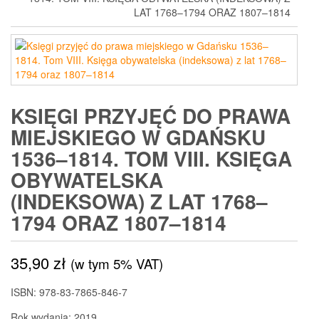
LAT 1768–1794 ORAZ 1807–1814
KSIĘGI PRZYJĘĆ DO PRAWA
MIEJSKIEGO W GDAŃSKU
1536–1814. TOM VIII. KSIĘGA
OBYWATELSKA
(INDEKSOWA) Z LAT 1768–
1794 ORAZ 1807–1814
35,90
zł
(w tym 5% VAT)
ISBN: 978-83-7865-846-7
Rok wydania: 2019