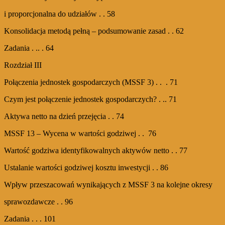
i proporcjonalna do udziałów . . 58
Konsolidacja metodą pełną – podsumowanie zasad . . 62
Zadania . .. . 64
Rozdział III
Połączenia jednostek gospodarczych (MSSF 3) . . . 71
Czym jest połączenie jednostek gospodarczych? . .. 71
Aktywa netto na dzień przejęcia . . 74
MSSF 13 – Wycena w wartości godziwej . . 76
Wartość godziwa identyfikowalnych aktywów netto . . 77
Ustalanie wartości godziwej kosztu inwestycji . . 86
Wpływ przeszacowań wynikających z MSSF 3 na kolejne okresy
sprawozdawcze . . 96
Zadania . . . 101