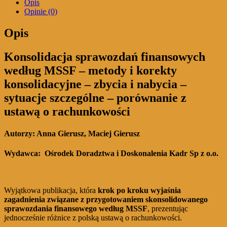
Opis
MSSF
Opinie (0)
Opis
Konsolidacja sprawozdań finansowych
według MSSF – metody i korekty
konsolidacyjne – zbycia i nabycia –
sytuacje szczególne – porównanie z
ustawą o rachunkowości
Autorzy: Anna Gierusz, Maciej Gierusz
Wydawca:
Ośrodek Doradztwa i Doskonalenia Kadr Sp z o.o.
Wyjątkowa publikacja, która
krok po kroku wyjaśnia
zagadnienia związane z przygotowaniem skonsolidowanego
sprawozdania finansowego według MSSF
, prezentując
jednocześnie różnice z polską ustawą o rachunkowości.