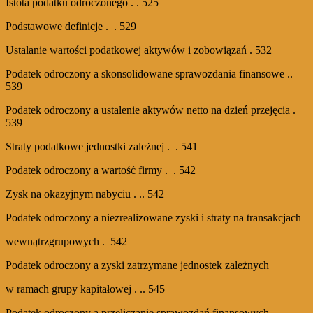
Istota podatku odroczonego . . 525
Podstawowe definicje . . 529
Ustalanie wartości podatkowej aktywów i zobowiązań . 532
Podatek odroczony a skonsolidowane sprawozdania finansowe ..
539
Podatek odroczony a ustalenie aktywów netto na dzień przejęcia .
539
Straty podatkowe jednostki zależnej . . 541
Podatek odroczony a wartość firmy . . 542
Zysk na okazyjnym nabyciu . .. 542
Podatek odroczony a niezrealizowane zyski i straty na transakcjach
wewnątrzgrupowych . 542
Podatek odroczony a zyski zatrzymane jednostek zależnych
w ramach grupy kapitałowej . .. 545
Podatek odroczony a przeliczanie sprawozdań finansowych