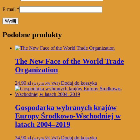
E-mail
*
Podobne produkty
The New Face of the World Trade
Organization
24,99
zł
Dodaj do koszyka
(w tym 5% VAT)
Gospodarka wybranych krajów
Europy Środkowo-Wschodniej w
latach 2004–2019
34,90
zł
Dodaj do koszyka
(w tym 5% VAT)