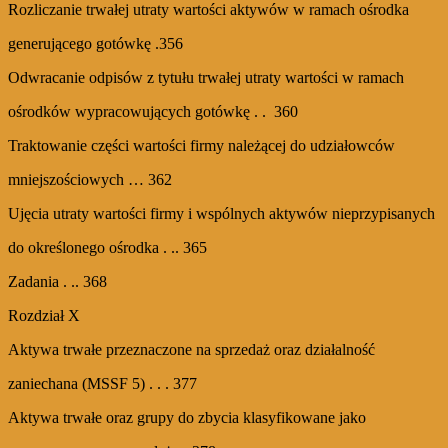
Rozliczanie trwałej utraty wartości aktywów w ramach ośrodka
generującego gotówkę .356
Odwracanie odpisów z tytułu trwałej utraty wartości w ramach
ośrodków wypracowujących gotówkę . . 360
Traktowanie części wartości firmy należącej do udziałowców
mniejszościowych … 362
Ujęcia utraty wartości firmy i wspólnych aktywów nieprzypisanych
do określonego ośrodka . .. 365
Zadania . .. 368
Rozdział X
Aktywa trwałe przeznaczone na sprzedaż oraz działalność
zaniechana (MSSF 5) . . . 377
Aktywa trwałe oraz grupy do zbycia klasyfikowane jako