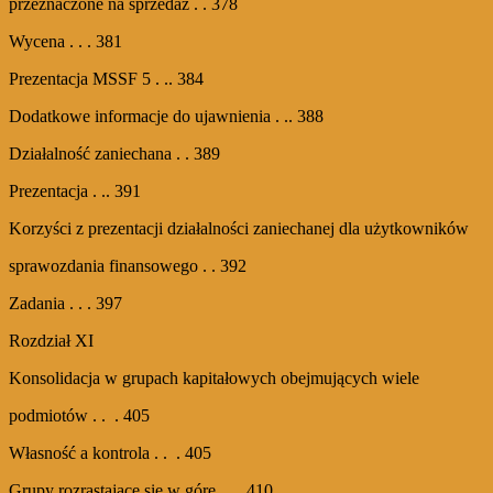
przeznaczone na sprzedaż . . 378
Wycena . . . 381
Prezentacja MSSF 5 . .. 384
Dodatkowe informacje do ujawnienia . .. 388
Działalność zaniechana . . 389
Prezentacja . .. 391
Korzyści z prezentacji działalności zaniechanej dla użytkowników
sprawozdania finansowego . . 392
Zadania . . . 397
Rozdział XI
Konsolidacja w grupach kapitałowych obejmujących wiele
podmiotów . . . 405
Własność a kontrola . . . 405
Grupy rozrastające się w górę . . . 410