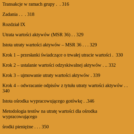
Transakcje w ramach grupy . . 316
Zadania . . . 318
Rozdział IX
Utrata wartości aktywów (MSR 36) . . 329
Istota utraty wartości aktywów – MSR 36 . . . 329
Krok 1 – przesłanki świadczące o trwałej utracie wartości . 330
Krok 2 – ustalanie wartości odzyskiwalnej aktywów . .. 332
Krok 3 – ujmowanie utraty wartości aktywów . 339
Krok 4 – odwracanie odpisów z tytułu utraty wartości aktywów . .
340
Istota ośrodka wypracowującego gotówkę . .346
Metodologia testów na utratę wartości dla ośrodka
wypracowującego
środki pieniężne . . . 350