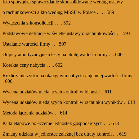
Kto sporządza sprawozdanie skonsolidowane według ustawy
o rachunkowości a kto według MSSF w Polsce . . . . 589
Wyłączenia z konsolidacji . .. . 592
Podstawowe definicje w świetle ustawy o rachunkowości . . 593
Ustalanie wartości firmy . . . 597
Odpisy amortyzacyjne a testy na utratę wartości firmy . .. 600
Korekta ceny nabycia . . .. 602
Rozliczanie zysku na okazyjnym nabyciu / ujemnej wartości firmy .
. 606
Wycena udziałów niedających kontroli w bilansie .. 611
Wycena udziałów niedających kontroli w rachunku wyników . 613
Metoda łączenia udziałów . . 614
Kilkuetapowe połączenie jednostek gospodarczych . . . 618
Zmiany udziału w jednostce zależnej bez utraty kontroli . . 619