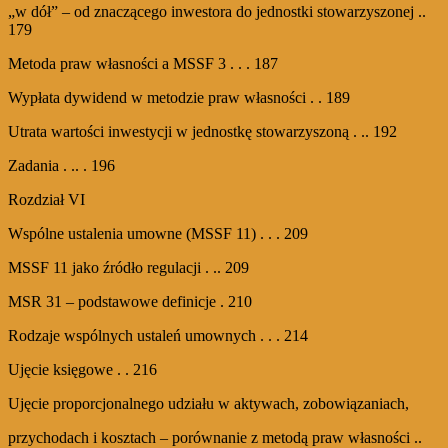
„w dół” – od znaczącego inwestora do jednostki stowarzyszonej ..
179
Metoda praw własności a MSSF 3 . . . 187
Wypłata dywidend w metodzie praw własności . . 189
Utrata wartości inwestycji w jednostkę stowarzyszoną . .. 192
Zadania . .. . 196
Rozdział VI
Wspólne ustalenia umowne (MSSF 11) . . . 209
MSSF 11 jako źródło regulacji . .. 209
MSR 31 – podstawowe definicje . 210
Rodzaje wspólnych ustaleń umownych . . . 214
Ujęcie księgowe . . 216
Ujęcie proporcjonalnego udziału w aktywach, zobowiązaniach,
przychodach i kosztach – porównanie z metodą praw własności ..