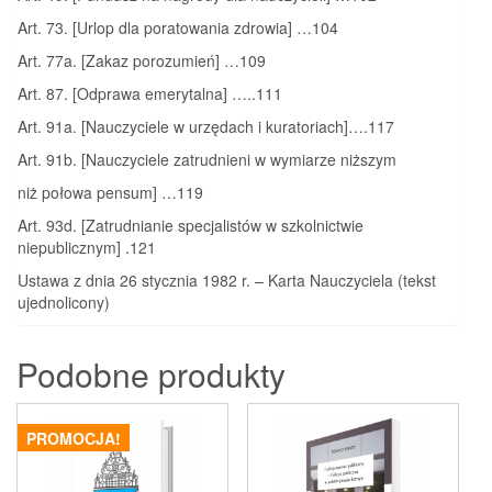
Art. 73. [Urlop dla poratowania zdrowia] …104
Art. 77a. [Zakaz porozumień] …109
Art. 87. [Odprawa emerytalna] …..111
Art. 91a. [Nauczyciele w urzędach i kuratoriach]….117
Art. 91b. [Nauczyciele zatrudnieni w wymiarze niższym
niż połowa pensum] …119
Art. 93d. [Zatrudnianie specjalistów w szkolnictwie
niepublicznym] .121
Ustawa z dnia 26 stycznia 1982 r. – Karta Nauczyciela (tekst
ujednolicony)
Podobne produkty
PROMOCJA!