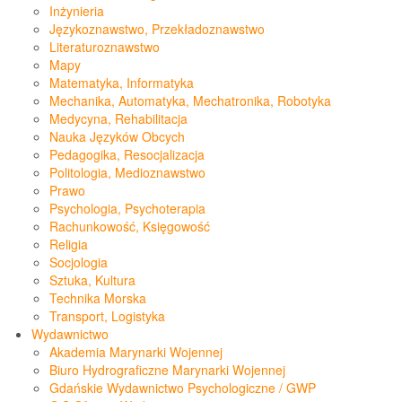
Inżynieria
Językoznawstwo, Przekładoznawstwo
Literaturoznawstwo
Mapy
Matematyka, Informatyka
Mechanika, Automatyka, Mechatronika, Robotyka
Medycyna, Rehabilitacja
Nauka Języków Obcych
Pedagogika, Resocjalizacja
Politologia, Medioznawstwo
Prawo
Psychologia, Psychoterapia
Rachunkowość, Księgowość
Religia
Socjologia
Sztuka, Kultura
Technika Morska
Transport, Logistyka
Wydawnictwo
Akademia Marynarki Wojennej
Biuro Hydrograficzne Marynarki Wojennej
Gdańskie Wydawnictwo Psychologiczne / GWP