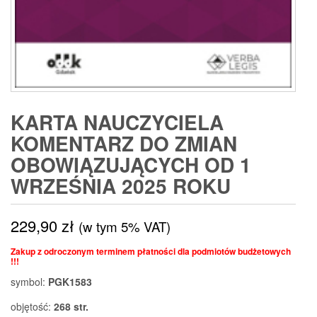
KARTA NAUCZYCIELA
KOMENTARZ DO ZMIAN
OBOWIĄZUJĄCYCH OD 1
WRZEŚNIA 2025 ROKU
229,90
zł
(w tym 5% VAT)
Zakup z odroczonym terminem płatności dla podmiotów budżetowych
!!!
symbol:
PGK1583
objętość:
268 str.