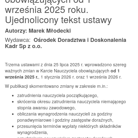
września 2025 roku.
Ujednolicony tekst ustawy
Autorzy: Marek Młodecki
Wydawca:
Ośrodek Doradztwa i Doskonalenia
Kadr Sp z o.o.
Trzema ustawami z dnia 25 lipca 2025 r. wprowadzono szereg
ważnych zmian w Karcie Nauczyciela obowiązujących
od 1
września 2025 r.
, 1 stycznia 2026 r. oraz 1 września 2026 r.
W publikacji skomentowano zmiany w zakresie m.in.:
zatrudnienia nauczyciela początkującego,
skrócenia okresu zatrudnienia nauczyciela niemającego
stopnia awansu zawodowego,
obliczania wynagrodzenia nauczycieli za godziny
ponadwymiarowe i godziny zastępstw doraźnych,
przesunięcia terminów wypłaty niektórych składników
wynagrodzenia,