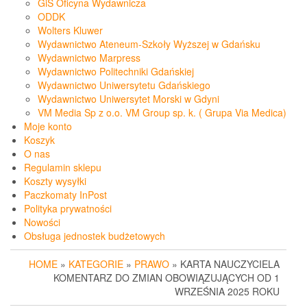
GiS Oficyna Wydawnicza
ODDK
Wolters Kluwer
Wydawnictwo Ateneum-Szkoły Wyższej w Gdańsku
Wydawnictwo Marpress
Wydawnictwo Politechniki Gdańskiej
Wydawnictwo Uniwersytetu Gdańskiego
Wydawnictwo Uniwersytet Morski w Gdyni
VM Media Sp z o.o. VM Group sp. k. ( Grupa Via Medica)
Moje konto
Koszyk
O nas
Regulamin sklepu
Koszty wysyłki
Paczkomaty InPost
Polityka prywatności
Nowości
Obsługa jednostek budżetowych
HOME
»
KATEGORIE
»
PRAWO
» KARTA NAUCZYCIELA
KOMENTARZ DO ZMIAN OBOWIĄZUJĄCYCH OD 1
WRZEŚNIA 2025 ROKU