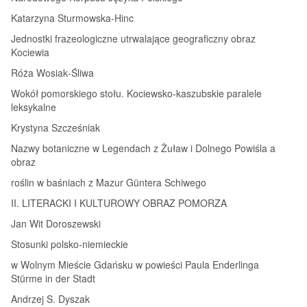
Katarzyna Sturmowska‑Hinc
Jednostki frazeologiczne utrwalające geograficzny obraz
Kociewia
Róża Wosiak‑Śliwa
Wokół pomorskiego stołu. Kociewsko‑kaszubskie paralele
leksykalne
Krystyna Szcześniak
Nazwy botaniczne w Legendach z Żuław i Dolnego Powiśla a
obraz
roślin w baśniach z Mazur Güntera Schiwego
II. LITERACKI I KULTUROWY OBRAZ POMORZA
Jan Wit Doroszewski
Stosunki polsko‑niemieckie
w Wolnym Mieście Gdańsku w powieści Paula Enderlinga
Stürme in der Stadt
Andrzej S. Dyszak