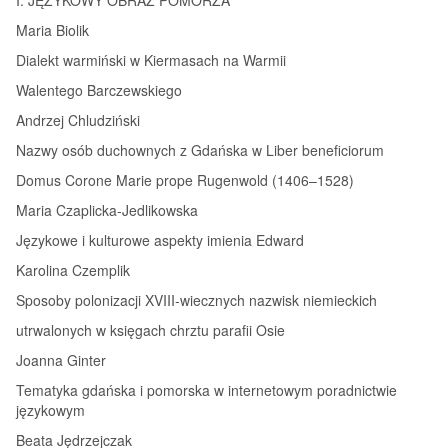
Maria Biolik
Dialekt warmiński w Kiermasach na Warmii
Walentego Barczewskiego
Andrzej Chludziński
Nazwy osób duchownych z Gdańska w Liber beneficiorum
Domus Corone Marie prope Rugenwold (1406–1528)
Maria Czaplicka‑Jedlikowska
Językowe i kulturowe aspekty imienia Edward
Karolina Czemplik
Sposoby polonizacji XVIII‑wiecznych nazwisk niemieckich
utrwalonych w księgach chrztu parafii Osie
Joanna Ginter
Tematyka gdańska i pomorska w internetowym poradnictwie
językowym
Beata Jędrzejczak