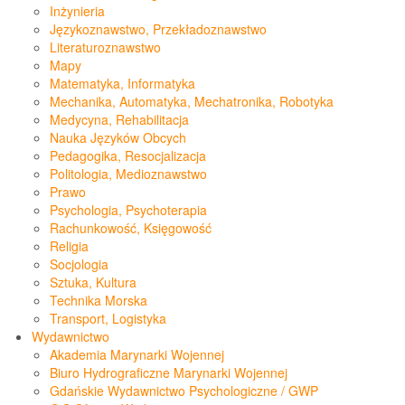
Inżynieria
Językoznawstwo, Przekładoznawstwo
Literaturoznawstwo
Mapy
Matematyka, Informatyka
Mechanika, Automatyka, Mechatronika, Robotyka
Medycyna, Rehabilitacja
Nauka Języków Obcych
Pedagogika, Resocjalizacja
Politologia, Medioznawstwo
Prawo
Psychologia, Psychoterapia
Rachunkowość, Księgowość
Religia
Socjologia
Sztuka, Kultura
Technika Morska
Transport, Logistyka
Wydawnictwo
Akademia Marynarki Wojennej
Biuro Hydrograficzne Marynarki Wojennej
Gdańskie Wydawnictwo Psychologiczne / GWP