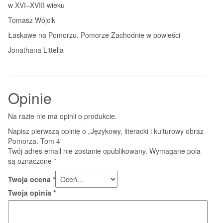
w XVI–XVIII wieku
Tomasz Wójcik
Łaskawe na Pomorzu. Pomorze Zachodnie w powieści
Jonathana Littella
Opinie
Na razie nie ma opinii o produkcie.
Napisz pierwszą opinię o „Językowy, literacki i kulturowy obraz
Pomorza. Tom 4”
Twój adres email nie zostanie opublikowany.
Wymagane pola
są oznaczone
*
Twoja ocena
*
Twoja opinia
*