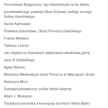
Pomorskość Bydgoszczy i jej mieszkańców na tle świata
przedstawionego powieści Most Królowej Jadwigi Jerzego
Sulimy‑Kamińskiego
Daniel Kalinowski
Poświata dzieciństwa. Obraz Pomorza Gdańskiego
Franka Meislera
Tadeusz Linkner
Jak niegdyś na Kaszubach świętowano wiedeńską glorię
Jana III Sobieskiego
Agata Marzec
Melchiora Wańkowicza obraz Pomorza w Walczącym Gryfie
Katarzyna Mróz
Dziewiętnastowieczne źródła historii lokalnej
Adam J. Wołoszyn
Tytulatura pomorska a koncepcja dominium Maris Baltici