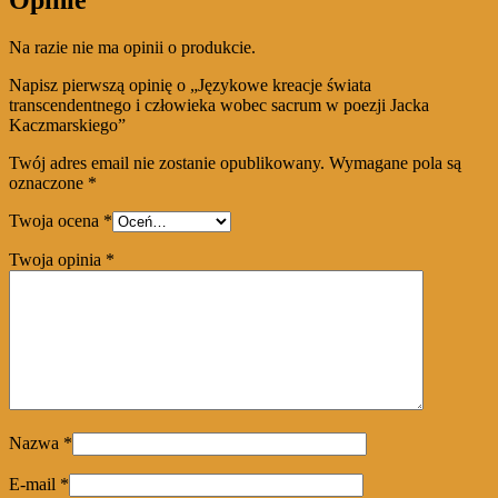
Opinie
Na razie nie ma opinii o produkcie.
Napisz pierwszą opinię o „Językowe kreacje świata
transcendentnego i człowieka wobec sacrum w poezji Jacka
Kaczmarskiego”
Twój adres email nie zostanie opublikowany.
Wymagane pola są
oznaczone
*
Twoja ocena
*
Twoja opinia
*
Nazwa
*
E-mail
*