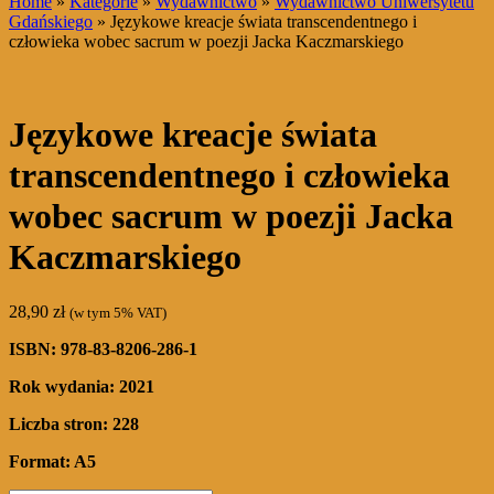
Home
»
Kategorie
»
Wydawnictwo
»
Wydawnictwo Uniwersytetu
Gdańskiego
» Językowe kreacje świata transcendentnego i
człowieka wobec sacrum w poezji Jacka Kaczmarskiego
Językowe kreacje świata
transcendentnego i człowieka
wobec sacrum w poezji Jacka
Kaczmarskiego
28,90
zł
(w tym 5% VAT)
ISBN: 978-83-8206-286-1
Rok wydania: 2021
Liczba stron: 228
Format: A5