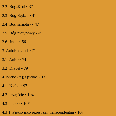
2.2. Bóg-Król • 37
2.3. Bóg-Sędzia • 41
2.4. Bóg samotny • 47
2.5. Bóg nietypowy • 49
2.6. Jezus • 56
3. Anioł i diabeł • 71
3.1. Anioł • 74
3.2. Diabeł • 79
4. Niebo (raj) i piekło • 93
4.1. Niebo • 97
4.2. Przejście • 104
4.3. Piekło • 107
4.3.1. Piekło jako przestrzeń transcendentna • 107