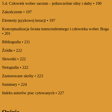
5.4. Człowiek wobec sacrum – jednocześnie silny i słaby • 190
Zakończenie • 197
Elementy językowej kreacji • 197
Konceptualizacja świata transcendentnego i człowieka wobec Boga
• 201
Bibliografia • 211
Źródła • 222
Słowniki • 222
Netografia • 222
Zastosowane skróty • 223
Summary • 224
Indeks autorów prac cytowanych • 227