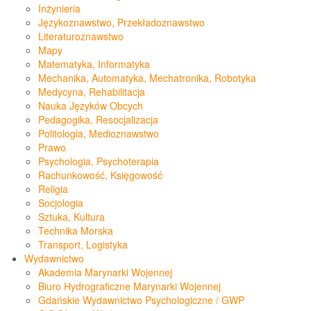
Inżynieria
Językoznawstwo, Przekładoznawstwo
Literaturoznawstwo
Mapy
Matematyka, Informatyka
Mechanika, Automatyka, Mechatronika, Robotyka
Medycyna, Rehabilitacja
Nauka Języków Obcych
Pedagogika, Resocjalizacja
Politologia, Medioznawstwo
Prawo
Psychologia, Psychoterapia
Rachunkowość, Księgowość
Religia
Socjologia
Sztuka, Kultura
Technika Morska
Transport, Logistyka
Wydawnictwo
Akademia Marynarki Wojennej
Biuro Hydrograficzne Marynarki Wojennej
Gdańskie Wydawnictwo Psychologiczne / GWP