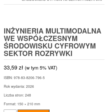
INŻYNIERIA MULTIMODALNA
WE WSPÓŁCZESNYM
ŚRODOWISKU CYFROWYM
SEKTOR ROZRYWKI
33,59
zł
(w tym 5% VAT)
ISBN: 978-83-8206-796-5
Rok wydania: 2026
Liczba stron: 248
Format: 150 × 210 mm