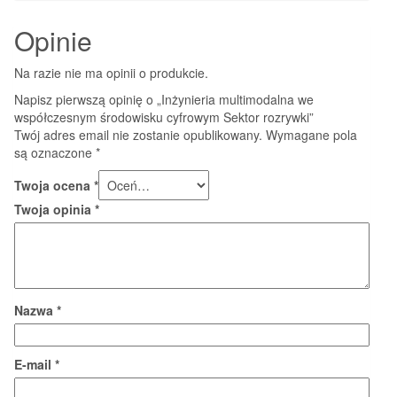
Opinie
Na razie nie ma opinii o produkcie.
Napisz pierwszą opinię o „Inżynieria multimodalna we
współczesnym środowisku cyfrowym Sektor rozrywki”
Twój adres email nie zostanie opublikowany.
Wymagane pola
są oznaczone
*
Twoja ocena
*
Twoja opinia
*
Nazwa
*
E-mail
*