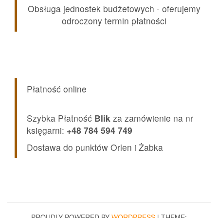
Obsługa jednostek budżetowych - oferujemy
odroczony termin płatności
Płatność online
Szybka Płatność
Blik
za zamówienie na nr
księgarni:
+48 784 594 749
Dostawa do punktów Orlen i Żabka
PROUDLY POWERED BY
WORDPRESS
|
THEME: