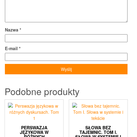
Nazwa
*
E-mail
*
Podobne produkty
PERSWAZJA
SŁOWA BEZ
JĘZYKOWA W
TAJEMNIC. TOM I.
RÓŻNYCH
SŁOWA W SYSTEMIE I