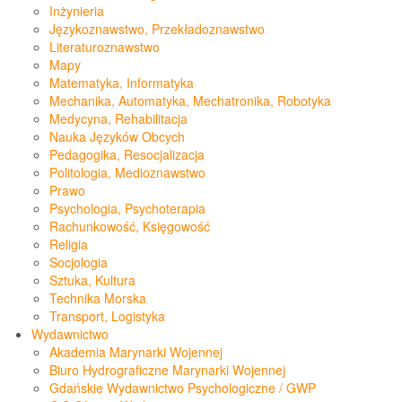
Inżynieria
Językoznawstwo, Przekładoznawstwo
Literaturoznawstwo
Mapy
Matematyka, Informatyka
Mechanika, Automatyka, Mechatronika, Robotyka
Medycyna, Rehabilitacja
Nauka Języków Obcych
Pedagogika, Resocjalizacja
Politologia, Medioznawstwo
Prawo
Psychologia, Psychoterapia
Rachunkowość, Księgowość
Religia
Socjologia
Sztuka, Kultura
Technika Morska
Transport, Logistyka
Wydawnictwo
Akademia Marynarki Wojennej
Biuro Hydrograficzne Marynarki Wojennej
Gdańskie Wydawnictwo Psychologiczne / GWP