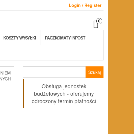
Login / Register
0
KOSZTY WYSYŁKI
PACZKOMATY INPOST
Szukaj:
ENIEM
ZNYCH
Obsługa jednostek
budżetowych - oferujemy
odroczony termin płatności