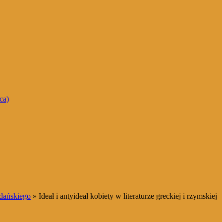
ca)
dańskiego
» Ideał i antyideał kobiety w literaturze greckiej i rzymskiej