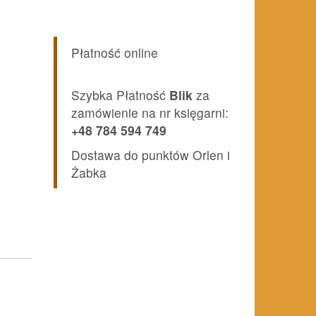
Płatność online
Szybka Płatność
Blik
za
zamówienie na nr księgarni:
+48 784 594 749
Dostawa do punktów Orlen i
Żabka