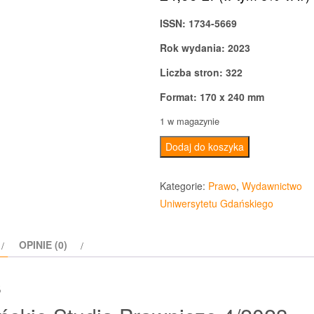
ISSN: 1734-5669
Rok wydania: 2023
Liczba stron: 322
Format: 170 x 240 mm
1 w magazynie
ilość
Dodaj do koszyka
Gdańskie
Studia
Kategorie:
Prawo
,
Wydawnictwo
Prawnicze
Uniwersytetu Gdańskiego
4/2023
OPINIE (0)
s