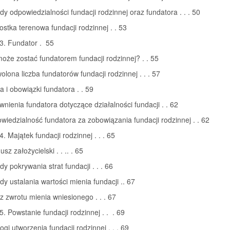
dy odpowiedzialności fundacji rodzinnej oraz fundatora . . . 50
ostka terenowa fundacji rodzinnej . . 53
3. Fundator . 55
może zostać fundatorem fundacji rodzinnej? . . 55
olona liczba fundatorów fundacji rodzinnej . . . 57
a i obowiązki fundatora . . 59
wnienia fundatora dotyczące działalności fundacji . . 62
wiedzialność fundatora za zobowiązania fundacji rodzinnej . . 62
4. Majątek fundacji rodzinnej . . . 65
sz założycielski . . .. . 65
dy pokrywania strat fundacji . . . 66
dy ustalania wartości mienia fundacji .. 67
z zwrotu mienia wniesionego . . . 67
5. Powstanie fundacji rodzinnej . . . 69
gi utworzenia fundacji rodzinnej . . . 69