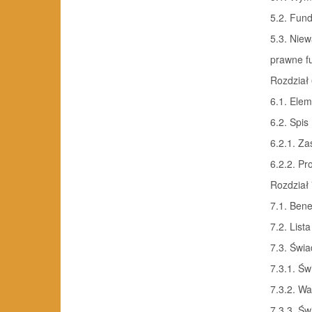
5.2. Fund
5.3. Niew
prawne fu
Rozdział 6
6.1. Eleme
6.2. Spis 
6.2.1. Za
6.2.2. Pr
Rozdział 7
7.1. Benef
7.2. Lista
7.3. Świa
7.3.1. Św
7.3.2. Wa
7.3.3. Św