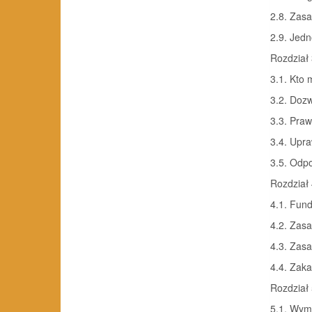
2.8. Zasa
2.9. Jedn
Rozdział 
3.1. Kto 
3.2. Dozw
3.3. Praw
3.4. Upra
3.5. Odpo
Rozdział 
4.1. Fundu
4.2. Zasa
4.3. Zasa
4.4. Zaka
Rozdział 
5.1. Wymo