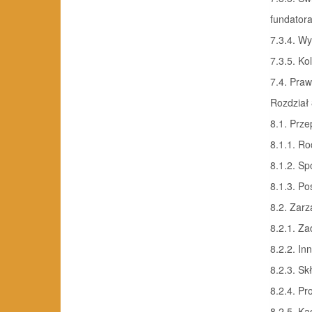
fundatora 
7.3.4. Wy
7.3.5. Ko
7.4. Praw
Rozdział 
8.1. Prze
8.1.1. Ro
8.1.2. Sp
8.1.3. Po
8.2. Zar
8.2.1. Za
8.2.2. In
8.2.3. Sk
8.2.4. Pr
8.2.5. Ka