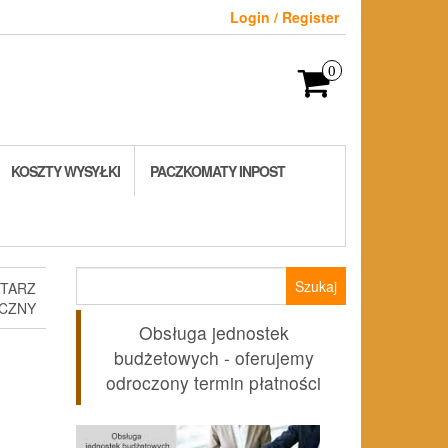
Login / Register
0
KOSZTY WYSYŁKI
PACZKOMATY INPOST
Szukaj:
NTARZ
CZNY
Obsługa jednostek
budżetowych - oferujemy
odroczony termin płatności