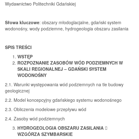
Wydawnictwo Politechniki Gdańskiej
Słowa kluczowe
: obszary młodoglacjalne, gdański system
wodonośny, wody podziemne, hydrogeologia obszaru zasilania
SPIS TREŚCI
WSTĘP
ROZPOZNANIE ZASOBÓW WÓD PODZIEMNYCH W
SKALI REGIONALNEJ – GDAŃSKI SYSTEM
WODONOŚNY
2.1. Warunki występowania wód podziemnych na tle budowy
geologicznej
2.2. Model koncepcyjny gdańskiego systemu wodonośnego
2.3. Obliczenia modelowe przepływu wód
2.4. Zasoby wód podziemnych
HYDROGEOLOGIA OBSZARU ZASILANIA

WZGÓRZA SZYMBARSKIE