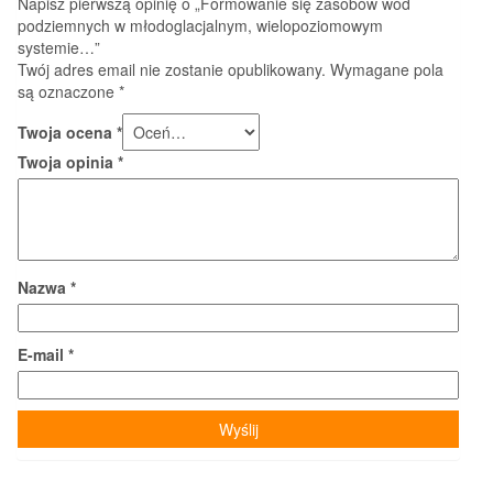
Napisz pierwszą opinię o „Formowanie się zasobów wód
podziemnych w młodoglacjalnym, wielopoziomowym
systemie…”
Twój adres email nie zostanie opublikowany.
Wymagane pola
są oznaczone
*
Twoja ocena
*
Twoja opinia
*
Nazwa
*
E-mail
*