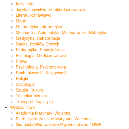
Inżynieria
Językoznawstwo, Przekładoznawstwo
Literaturoznawstwo
Mapy
Matematyka, Informatyka
Mechanika, Automatyka, Mechatronika, Robotyka
Medycyna, Rehabilitacja
Nauka Języków Obcych
Pedagogika, Resocjalizacja
Politologia, Medioznawstwo
Prawo
Psychologia, Psychoterapia
Rachunkowość, Księgowość
Religia
Socjologia
Sztuka, Kultura
Technika Morska
Transport, Logistyka
Wydawnictwo
Akademia Marynarki Wojennej
Biuro Hydrograficzne Marynarki Wojennej
Gdańskie Wydawnictwo Psychologiczne / GWP