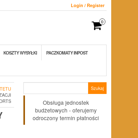
Login / Register
0
KOSZTY WYSYŁKI
PACZKOMATY INPOST
Szukaj:
TETU
ZACJI
PORTS
Obsługa jednostek
budżetowych - oferujemy
Y
odroczony termin płatności