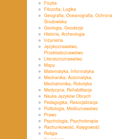
Fizyka
Filozofia, Logika
Geografia, Oceanografia, Ochrona
Środowiska
Geologia, Geodezja
Historia, Archeologia
Inżynieria
Językoznawstwo,
Przekładoznawstwo
Literaturoznawstwo
Mapy
Matematyka, Informatyka
Mechanika, Automatyka,
Mechatronika, Robotyka
Medycyna, Rehabilitacja
Nauka Języków Obcych
Pedagogika, Resocjalizacja
Politologia, Medioznawstwo
Prawo
Psychologia, Psychoterapia
Rachunkowość, Księgowość
Religia