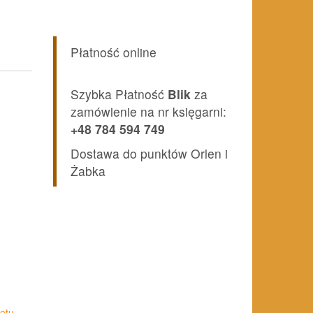
Płatność online
Szybka Płatność
Blik
za
zamówienie na nr księgarni:
+48 784 594 749
Dostawa do punktów Orlen i
Żabka
etu