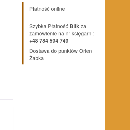
Płatność online
Szybka Płatność
Blik
za
zamówienie na nr księgarni:
+48 784 594 749
Dostawa do punktów Orlen i
Żabka