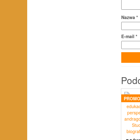
Nazwa
*
E-mail
*
Pod
PROMO