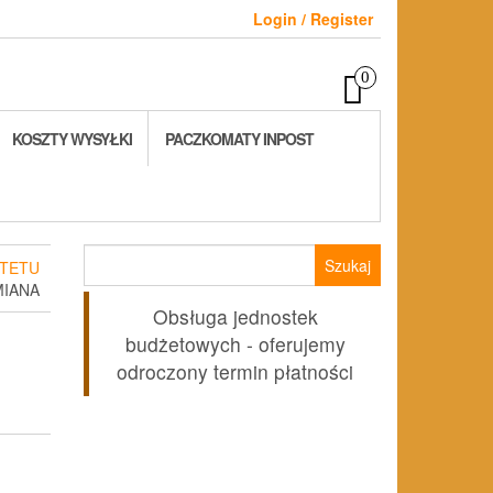
Login / Register
0
KOSZTY WYSYŁKI
PACZKOMATY INPOST
Szukaj:
TETU
MIANA
Obsługa jednostek
budżetowych - oferujemy
odroczony termin płatności