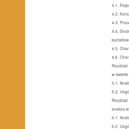
4.1. Poję
4.2. Konc
4.3. Proc
4.4. Śro
kształtow
4.5. Char
4.6. Char
Rozdział 
w świetle
5.1. Anal
5.2. Uogó
Rozdział 
analiza 
6.1. Anal
6.2. Uogó