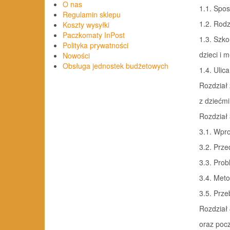
O nas
1.1. Spos
Regulamin sklepu
1.2. Rodz
Koszty wysyłki
Paczkomaty InPost
1.3. Szko
Polityka prywatności
dzieci i m
Nowości
Obsługa jednostek budżetowych
1.4. Ulic
Rozdział 
z dziećmi
Rozdział
3.1. Wpr
3.2. Prze
3.3. Prob
3.4. Meto
3.5. Prze
Rozdział 
oraz pocz