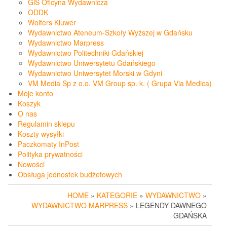
GiS Oficyna Wydawnicza
ODDK
Wolters Kluwer
Wydawnictwo Ateneum-Szkoły Wyższej w Gdańsku
Wydawnictwo Marpress
Wydawnictwo Politechniki Gdańskiej
Wydawnictwo Uniwersytetu Gdańskiego
Wydawnictwo Uniwersytet Morski w Gdyni
VM Media Sp z o.o. VM Group sp. k. ( Grupa Via Medica)
Moje konto
Koszyk
O nas
Regulamin sklepu
Koszty wysyłki
Paczkomaty InPost
Polityka prywatności
Nowości
Obsługa jednostek budżetowych
HOME
»
KATEGORIE
»
WYDAWNICTWO
»
WYDAWNICTWO MARPRESS
» LEGENDY DAWNEGO
GDAŃSKA