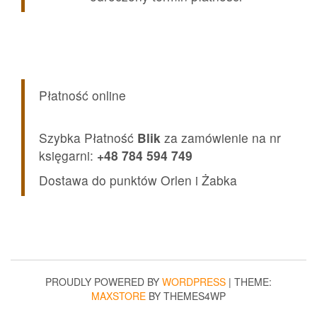
Płatność online
Szybka Płatność
Blik
za zamówienie na nr
księgarni:
+48 784 594 749
Dostawa do punktów Orlen i Żabka
PROUDLY POWERED BY
WORDPRESS
|
THEME:
MAXSTORE
BY THEMES4WP