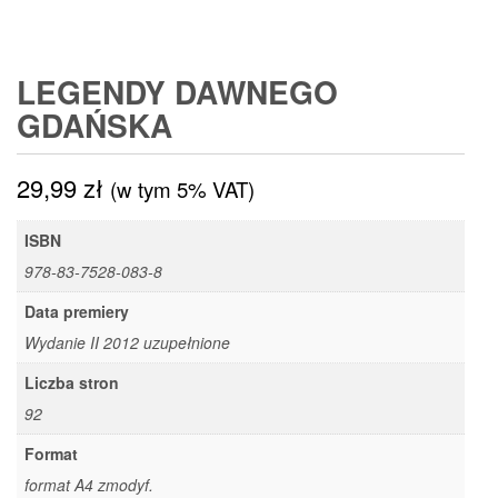
LEGENDY DAWNEGO
GDAŃSKA
29,99
zł
(w tym 5% VAT)
ISBN
978-83-7528-083-8
Data premiery
Wydanie II 2012 uzupełnione
Liczba stron
92
Format
format A4 zmodyf.