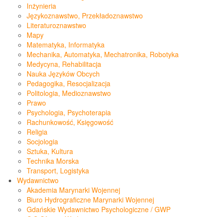
Inżynieria
Językoznawstwo, Przekładoznawstwo
Literaturoznawstwo
Mapy
Matematyka, Informatyka
Mechanika, Automatyka, Mechatronika, Robotyka
Medycyna, Rehabilitacja
Nauka Języków Obcych
Pedagogika, Resocjalizacja
Politologia, Medioznawstwo
Prawo
Psychologia, Psychoterapia
Rachunkowość, Księgowość
Religia
Socjologia
Sztuka, Kultura
Technika Morska
Transport, Logistyka
Wydawnictwo
Akademia Marynarki Wojennej
Biuro Hydrograficzne Marynarki Wojennej
Gdańskie Wydawnictwo Psychologiczne / GWP