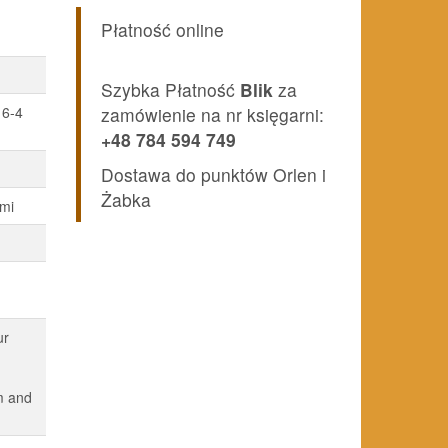
Płatność online
Szybka Płatność
Blik
za
16-4
zamówienie na nr księgarni:
+48 784 594 749
Dostawa do punktów Orlen i
Żabka
mi
ur
rm and