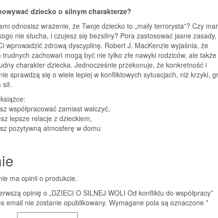
howywać dziecko o silnym charakterze?
mi odnosisz wrażenie, że Twoje dziecko to „mały terrorysta”? Czy mar
ikogo nie słucha, i czujesz się bezsilny? Pora zastosować jasne zasady,
i wprowadzić zdrową dyscyplinę. Robert J. MacKenzie wyjaśnia, że
trudnych zachowań mogą być nie tylko złe nawyki rodziców, ale także
rudny charakter dziecka. Jednocześnie przekonuje, że konkretność i
e sprawdzą się o wiele lepiej w konfliktowych sytuacjach, niż krzyki, g
sił.
 książce:
esz współpracować zamiast walczyć,
sz lepsze relacje z dzieckiem,
ysz pozytywną atmosferę w domu
ie
nie ma opinii o produkcie.
ierwszą opinię o „DZIECI O SILNEJ WOLI Od konfliktu do współpracy”
s email nie zostanie opublikowany.
Wymagane pola są oznaczone
*