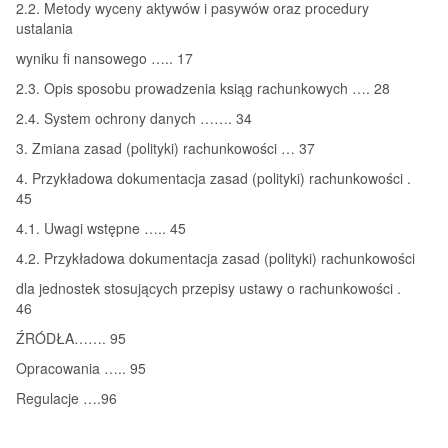
2.2. Metody wyceny aktywów i pasywów oraz procedury
ustalania
wyniku fi nansowego ….. 17
2.3. Opis sposobu prowadzenia ksiąg rachunkowych …. 28
2.4. System ochrony danych ……. 34
3. Zmiana zasad (polityki) rachunkowości … 37
4. Przykładowa dokumentacja zasad (polityki) rachunkowości .
45
4.1. Uwagi wstępne ….. 45
4.2. Przykładowa dokumentacja zasad (polityki) rachunkowości
dla jednostek stosujących przepisy ustawy o rachunkowości .
46
ŹRÓDŁA……. 95
Opracowania ….. 95
Regulacje ….96