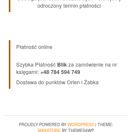
odroczony termin płatności
Płatność online
Szybka Płatność
Blik
za zamówienie na nr
księgarni:
+48 784 594 749
Dostawa do punktów Orlen i Żabka
PROUDLY POWERED BY
WORDPRESS
|
THEME:
MAXSTORE
BY THEMES4WP