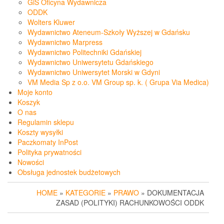
GiS Oficyna Wydawnicza
ODDK
Wolters Kluwer
Wydawnictwo Ateneum-Szkoły Wyższej w Gdańsku
Wydawnictwo Marpress
Wydawnictwo Politechniki Gdańskiej
Wydawnictwo Uniwersytetu Gdańskiego
Wydawnictwo Uniwersytet Morski w Gdyni
VM Media Sp z o.o. VM Group sp. k. ( Grupa Via Medica)
Moje konto
Koszyk
O nas
Regulamin sklepu
Koszty wysyłki
Paczkomaty InPost
Polityka prywatności
Nowości
Obsługa jednostek budżetowych
HOME
»
KATEGORIE
»
PRAWO
» DOKUMENTACJA
ZASAD (POLITYKI) RACHUNKOWOŚCI ODDK