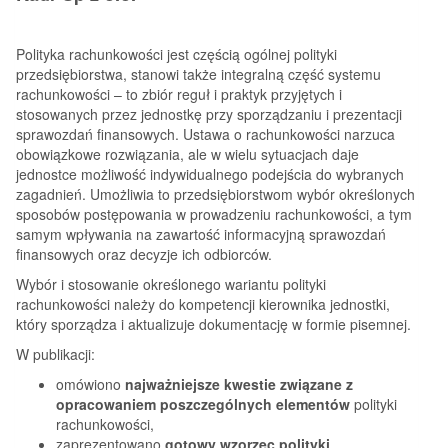
Polityka rachunkowości jest częścią ogólnej polityki
przedsiębiorstwa, stanowi także integralną część systemu
rachunkowości – to zbiór reguł i praktyk przyjętych i
stosowanych przez jednostkę przy sporządzaniu i prezentacji
sprawozdań finansowych. Ustawa o rachunkowości narzuca
obowiązkowe rozwiązania, ale w wielu sytuacjach daje
jednostce możliwość indywidualnego podejścia do wybranych
zagadnień. Umożliwia to przedsiębiorstwom wybór określonych
sposobów postępowania w prowadzeniu rachunkowości, a tym
samym wpływania na zawartość informacyjną sprawozdań
finansowych oraz decyzje ich odbiorców.
Wybór i stosowanie określonego wariantu polityki
rachunkowości należy do kompetencji kierownika jednostki,
który sporządza i aktualizuje dokumentację w formie pisemnej.
W publikacji:
omówiono
najważniejsze kwestie związane z
opracowaniem poszczególnych elementów
polityki
rachunkowości,
zaprezentowano
gotowy wzorzec polityki