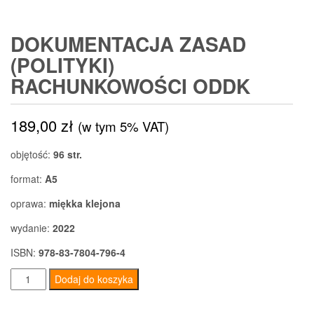
DOKUMENTACJA ZASAD
(POLITYKI)
RACHUNKOWOŚCI ODDK
189,00
zł
(w tym 5% VAT)
objętość:
96 str.
format:
A5
oprawa:
miękka klejona
wydanie:
2022
ISBN:
978-83-7804-796-4
ilość
Dodaj do koszyka
Dokumentacja
zasad