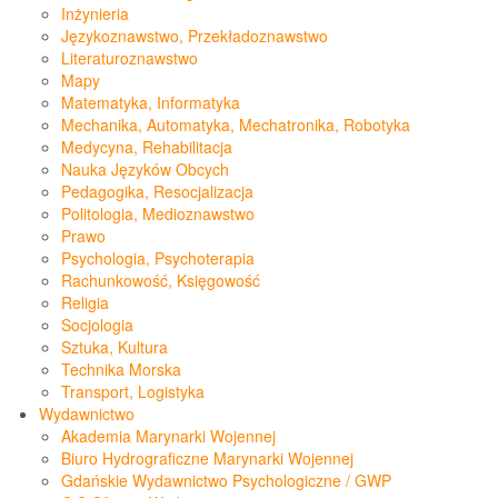
Inżynieria
Językoznawstwo, Przekładoznawstwo
Literaturoznawstwo
Mapy
Matematyka, Informatyka
Mechanika, Automatyka, Mechatronika, Robotyka
Medycyna, Rehabilitacja
Nauka Języków Obcych
Pedagogika, Resocjalizacja
Politologia, Medioznawstwo
Prawo
Psychologia, Psychoterapia
Rachunkowość, Księgowość
Religia
Socjologia
Sztuka, Kultura
Technika Morska
Transport, Logistyka
Wydawnictwo
Akademia Marynarki Wojennej
Biuro Hydrograficzne Marynarki Wojennej
Gdańskie Wydawnictwo Psychologiczne / GWP