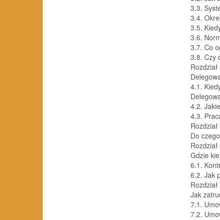
3.3. Syst
3.4. Okre
3.5. Kie
3.6. Nor
3.7. Co 
3.8. Czy 
Rozdział
Delegowan
4.1. Kie
Delegowa
4.2. Jak
4.3. Prac
Rozdział
Do czego
Rozdział
Gdzie kie
6.1. Kont
6.2. Jak
Rozdział
Jak zatru
7.1. Umo
7.2. Um