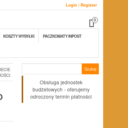
Login / Register
0
KOSZTY WYSYŁKI
PACZKOMATY INPOST
Szukaj:
IECIE
NOŚCI
Obsługa jednostek
budżetowych - oferujemy
O
odroczony termin płatności