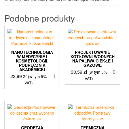
Podobne produkty
NANOTECHNOLOGIA
PROJEKTOWANIE
W MEDYCYNIE I
KOTŁOWNI WODNYCH
KOSMETOLOGII.
NA PALIWA CIEKŁE I
PODRĘCZNIK
GAZOWE
AKADEMICKI
33,59
zł
(w tym 5%
22,99
zł
(w tym 5%
VAT)
VAT)
GEODEZJA
TERMICZNA