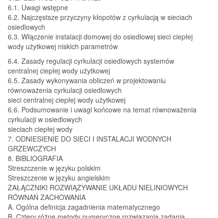
6.1. Uwagi wstępne
6.2. Najczęstsze przyczyny kłopotów z cyrkulacją w sieciach
osiedlowych
6.3. Włączenie instalacji domowej do osiedlowej sieci ciepłej
wody użytkowej niskich parametrów
6.4. Zasady regulacji cyrkulacji osiedlowych systemów
centralnej ciepłej wody użytkowej
6.5. Zasady wykonywania obliczeń w projektowaniu
równoważenia cyrkulacji osiedlowych
sieci centralnej ciepłej wody użytkowej
6.6. Podsumowanie i uwagi końcowe na temat równoważenia
cyrkulacji w osiedlowych
sieciach ciepłej wody
7. ODNIESIENIE DO SIECI I INSTALACJI WODNYCH
GRZEWCZYCH
8. BIBLIOGRAFIA
Streszczenie w języku polskim
Streszczenie w języku angielskim
ZAŁĄCZNIKI ROZWIĄZYWANIE UKŁADU NIELINIOWYCH
RÓWNAŃ ZACHOWANIA
A. Ogólna definicja zagadnienia matematycznego
B. Cztery różne metody numeryczne rozwiązania zadania