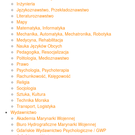
Inżynieria
Językoznawstwo, Przekładoznawstwo
Literaturoznawstwo
Mapy
Matematyka, Informatyka
Mechanika, Automatyka, Mechatronika, Robotyka
Medycyna, Rehabilitacja
Nauka Języków Obcych
Pedagogika, Resocjalizacja
Politologia, Medioznawstwo
Prawo
Psychologia, Psychoterapia
Rachunkowość, Księgowość
Religia
Socjologia
Sztuka, Kultura
Technika Morska
Transport, Logistyka
Wydawnictwo
Akademia Marynarki Wojennej
Biuro Hydrograficzne Marynarki Wojennej
Gdańskie Wydawnictwo Psychologiczne / GWP