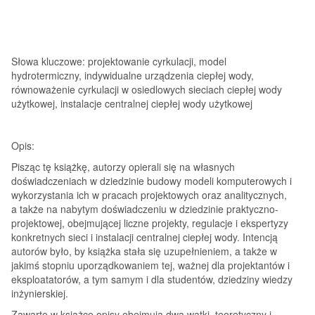
Słowa kluczowe: projektowanie cyrkulacji, model
hydrotermiczny, indywidualne urządzenia ciepłej wody,
równoważenie cyrkulacji w osiedlowych sieciach ciepłej wody
użytkowej, instalacje centralnej ciepłej wody użytkowej
Opis:
Pisząc tę książkę, autorzy opierali się na własnych
doświadczeniach w dziedzinie budowy modeli komputerowych i
wykorzystania ich w pracach projektowych oraz analitycznych,
a także na nabytym doświadczeniu w dziedzinie praktyczno-
projektowej, obejmującej liczne projekty, regulacje i ekspertyzy
konkretnych sieci i instalacji centralnej ciepłej wody. Intencją
autorów było, by książka stała się uzupełnieniem, a także w
jakimś stopniu uporządkowaniem tej, ważnej dla projektantów i
eksploatatorów, a tym samym i dla studentów, dziedziny wiedzy
inżynierskiej.
Zawarte w książce opisy obejmują dwa wątki, teoretyczny i