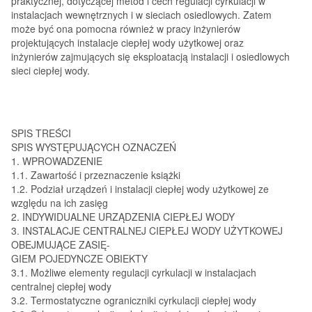
praktycznej, dotyczącej metod i cech regulacji cyrkulacji w
instalacjach wewnętrznych i w sieciach osiedlowych. Zatem
może być ona pomocna również w pracy inżynierów
projektujących instalacje ciepłej wody użytkowej oraz
inżynierów zajmujących się eksploatacją instalacji i osiedlowych
sieci ciepłej wody.
SPIS TREŚCI
SPIS WYSTĘPUJĄCYCH OZNACZEŃ
1. WPROWADZENIE
1.1. Zawartość i przeznaczenie książki
1.2. Podział urządzeń i instalacji ciepłej wody użytkowej ze
względu na ich zasięg
2. INDYWIDUALNE URZĄDZENIA CIEPŁEJ WODY
3. INSTALACJE CENTRALNEJ CIEPŁEJ WODY UŻYTKOWEJ
OBEJMUJĄCE ZASIĘ-
GIEM POJEDYNCZE OBIEKTY
3.1. Możliwe elementy regulacji cyrkulacji w instalacjach
centralnej ciepłej wody
3.2. Termostatyczne ograniczniki cyrkulacji ciepłej wody