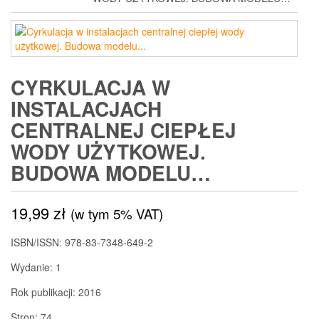
CYRKULACJA W
INSTALACJACH
CENTRALNEJ CIEPŁEJ
WODY UŻYTKOWEJ.
BUDOWA MODELU…
19,99
zł
(w tym 5% VAT)
ISBN/ISSN: 978-83-7348-649-2
Wydanie: 1
Rok publikacji: 2016
Stron: 74