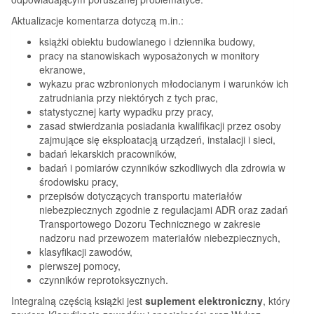
Aktualizacje komentarza dotyczą m.in.:
książki obiektu budowlanego i dziennika budowy,
pracy na stanowiskach wyposażonych w monitory
ekranowe,
wykazu prac wzbronionych młodocianym i warunków ich
zatrudniania przy niektórych z tych prac,
statystycznej karty wypadku przy pracy,
zasad stwierdzania posiadania kwalifikacji przez osoby
zajmujące się eksploatacją urządzeń, instalacji i sieci,
badań lekarskich pracowników,
badań i pomiarów czynników szkodliwych dla zdrowia w
środowisku pracy,
przepisów dotyczących transportu materiałów
niebezpiecznych zgodnie z regulacjami ADR oraz zadań
Transportowego Dozoru Technicznego w zakresie
nadzoru nad przewozem materiałów niebezpiecznych,
klasyfikacji zawodów,
pierwszej pomocy,
czynników reprotoksycznych.
Integralną częścią książki jest
suplement elektroniczny
, który