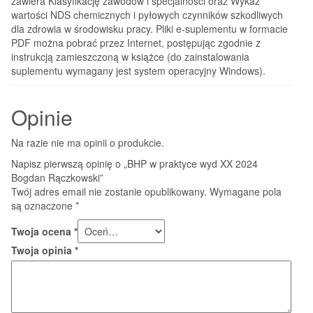
zawiera Klasyfikację zawodów i specjalności oraz Wykaz
wartości NDS chemicznych i pyłowych czynników szkodliwych
dla zdrowia w środowisku pracy. Pliki e-suplementu w formacie
PDF można pobrać przez Internet, postępując zgodnie z
instrukcją zamieszczoną w książce (do zainstalowania
suplementu wymagany jest system operacyjny Windows).
Opinie
Na razie nie ma opinii o produkcie.
Napisz pierwszą opinię o „BHP w praktyce wyd XX 2024
Bogdan Rączkowski”
Twój adres email nie zostanie opublikowany.
Wymagane pola
są oznaczone
*
Twoja ocena
*
Twoja opinia
*