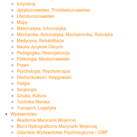
Inżynieria
Językoznawstwo, Przekładoznawstwo
Literaturoznawstwo
Mapy
Matematyka, Informatyka
Mechanika, Automatyka, Mechatronika, Robotyka
Medycyna, Rehabilitacja
Nauka Języków Obcych
Pedagogika, Resocjalizacja
Politologia, Medioznawstwo
Prawo
Psychologia, Psychoterapia
Rachunkowość, Księgowość
Religia
Socjologia
Sztuka, Kultura
Technika Morska
Transport, Logistyka
Wydawnictwo
Akademia Marynarki Wojennej
Biuro Hydrograficzne Marynarki Wojennej
Gdańskie Wydawnictwo Psychologiczne / GWP