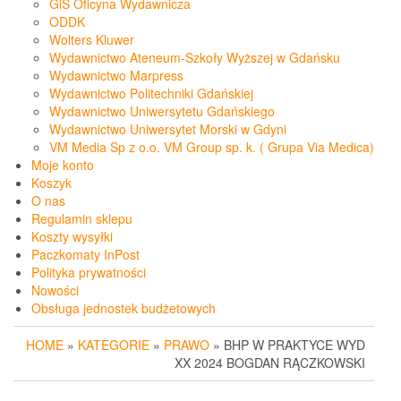
GiS Oficyna Wydawnicza
ODDK
Wolters Kluwer
Wydawnictwo Ateneum-Szkoły Wyższej w Gdańsku
Wydawnictwo Marpress
Wydawnictwo Politechniki Gdańskiej
Wydawnictwo Uniwersytetu Gdańskiego
Wydawnictwo Uniwersytet Morski w Gdyni
VM Media Sp z o.o. VM Group sp. k. ( Grupa Via Medica)
Moje konto
Koszyk
O nas
Regulamin sklepu
Koszty wysyłki
Paczkomaty InPost
Polityka prywatności
Nowości
Obsługa jednostek budżetowych
HOME
»
KATEGORIE
»
PRAWO
» BHP W PRAKTYCE WYD
XX 2024 BOGDAN RĄCZKOWSKI