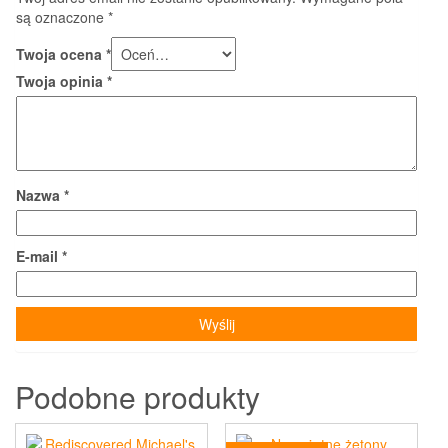
są oznaczone
*
Twoja ocena
*
Twoja opinia
*
Nazwa
*
E-mail
*
Podobne produkty