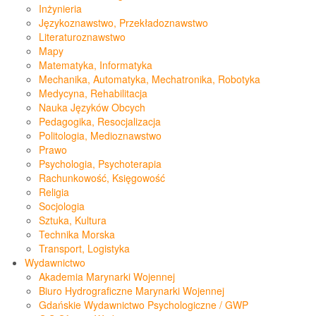
Inżynieria
Językoznawstwo, Przekładoznawstwo
Literaturoznawstwo
Mapy
Matematyka, Informatyka
Mechanika, Automatyka, Mechatronika, Robotyka
Medycyna, Rehabilitacja
Nauka Języków Obcych
Pedagogika, Resocjalizacja
Politologia, Medioznawstwo
Prawo
Psychologia, Psychoterapia
Rachunkowość, Księgowość
Religia
Socjologia
Sztuka, Kultura
Technika Morska
Transport, Logistyka
Wydawnictwo
Akademia Marynarki Wojennej
Biuro Hydrograficzne Marynarki Wojennej
Gdańskie Wydawnictwo Psychologiczne / GWP