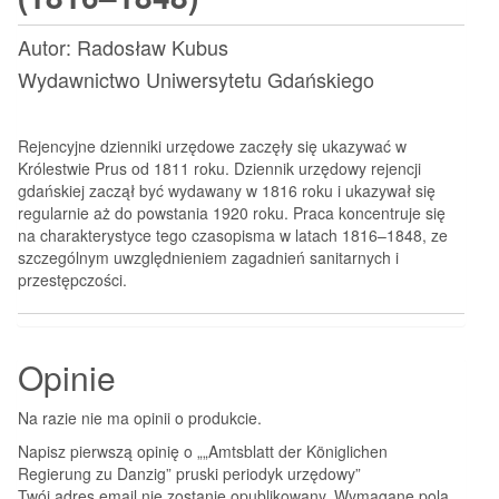
Autor:
Radosław Kubus
Wydawnictwo Uniwersytetu Gdańskiego
Rejencyjne dzienniki urzędowe zaczęły się ukazywać w
Królestwie Prus od 1811 roku. Dziennik urzędowy rejencji
gdańskiej zaczął być wydawany w 1816 roku i ukazywał się
regularnie aż do powstania 1920 roku. Praca koncentruje się
na charakterystyce tego czasopisma w latach 1816–1848, ze
szczególnym uwzględnieniem zagadnień sanitarnych i
przestępczości.
Opinie
Na razie nie ma opinii o produkcie.
Napisz pierwszą opinię o „„Amtsblatt der Königlichen
Regierung zu Danzig” pruski periodyk urzędowy”
Twój adres email nie zostanie opublikowany.
Wymagane pola