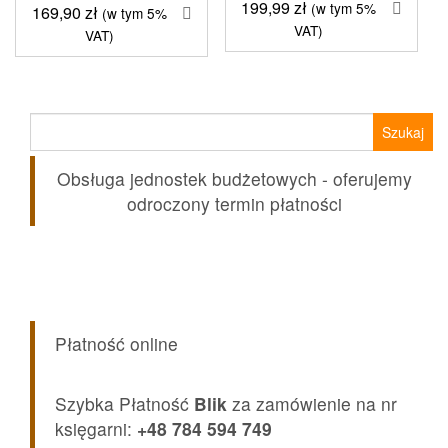
199,99
zł
(w tym 5%
169,90
zł
(w tym 5%
VAT)
VAT)
Szukaj:
Obsługa jednostek budżetowych - oferujemy
odroczony termin płatności
Płatność online
Szybka Płatność
Blik
za zamówienie na nr
księgarni:
+48 784 594 749