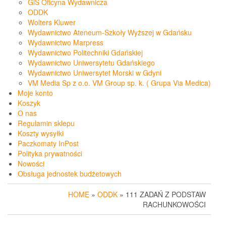
GiS Oficyna Wydawnicza
ODDK
Wolters Kluwer
Wydawnictwo Ateneum-Szkoły Wyższej w Gdańsku
Wydawnictwo Marpress
Wydawnictwo Politechniki Gdańskiej
Wydawnictwo Uniwersytetu Gdańskiego
Wydawnictwo Uniwersytet Morski w Gdyni
VM Media Sp z o.o. VM Group sp. k. ( Grupa Via Medica)
Moje konto
Koszyk
O nas
Regulamin sklepu
Koszty wysyłki
Paczkomaty InPost
Polityka prywatności
Nowości
Obsługa jednostek budżetowych
HOME
»
ODDK
» 111 ZADAŃ Z PODSTAW
RACHUNKOWOŚCI