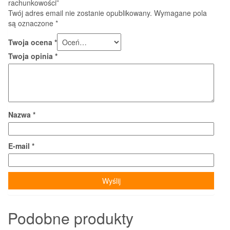
rachunkowości”
Twój adres email nie zostanie opublikowany.
Wymagane pola
są oznaczone
*
Twoja ocena
*
Twoja opinia
*
Nazwa
*
E-mail
*
Podobne produkty