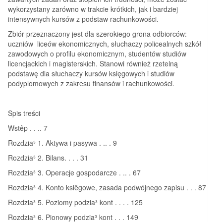
wykorzystany zarówno w trakcie krótkich, jak i bardziej
intensywnych kursów z podstaw rachunkowości.
Zbiór przeznaczony jest dla szerokiego grona odbiorców:
uczniów liceów ekonomicznych, słuchaczy policealnych szkół
zawodowych o profilu ekonomicznym, studentów studiów
licencjackich i magisterskich. Stanowi również rzetelną
podstawę dla słuchaczy kursów księgowych i studiów
podyplomowych z zakresu finansów i rachunkowości.
Spis treści
Wstêp . . .. 7
Rozdzia³ 1. Aktywa i pasywa . .. . 9
Rozdzia³ 2. Bilans. . . . 31
Rozdzia³ 3. Operacje gospodarcze . .. . 67
Rozdzia³ 4. Konto ksiêgowe, zasada podwójnego zapisu . . . 87
Rozdzia³ 5. Poziomy podzia³ kont . . . . 125
Rozdzia³ 6. Pionowy podzia³ kont . . . 149