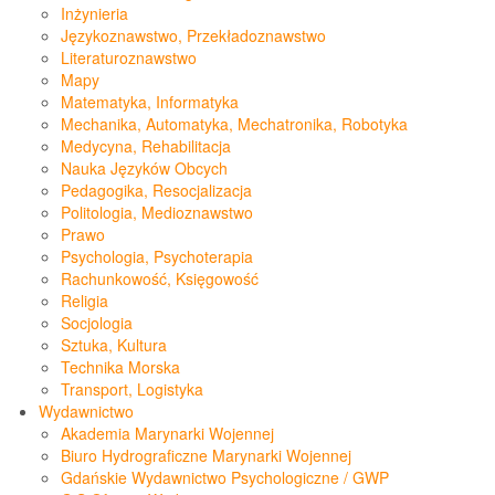
Inżynieria
Językoznawstwo, Przekładoznawstwo
Literaturoznawstwo
Mapy
Matematyka, Informatyka
Mechanika, Automatyka, Mechatronika, Robotyka
Medycyna, Rehabilitacja
Nauka Języków Obcych
Pedagogika, Resocjalizacja
Politologia, Medioznawstwo
Prawo
Psychologia, Psychoterapia
Rachunkowość, Księgowość
Religia
Socjologia
Sztuka, Kultura
Technika Morska
Transport, Logistyka
Wydawnictwo
Akademia Marynarki Wojennej
Biuro Hydrograficzne Marynarki Wojennej
Gdańskie Wydawnictwo Psychologiczne / GWP