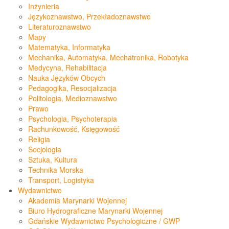
Inżynieria
Językoznawstwo, Przekładoznawstwo
Literaturoznawstwo
Mapy
Matematyka, Informatyka
Mechanika, Automatyka, Mechatronika, Robotyka
Medycyna, Rehabilitacja
Nauka Języków Obcych
Pedagogika, Resocjalizacja
Politologia, Medioznawstwo
Prawo
Psychologia, Psychoterapia
Rachunkowość, Księgowość
Religia
Socjologia
Sztuka, Kultura
Technika Morska
Transport, Logistyka
Wydawnictwo
Akademia Marynarki Wojennej
Biuro Hydrograficzne Marynarki Wojennej
Gdańskie Wydawnictwo Psychologiczne / GWP