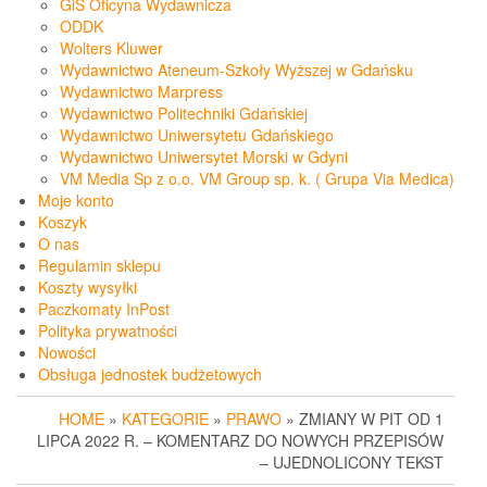
GiS Oficyna Wydawnicza
ODDK
Wolters Kluwer
Wydawnictwo Ateneum-Szkoły Wyższej w Gdańsku
Wydawnictwo Marpress
Wydawnictwo Politechniki Gdańskiej
Wydawnictwo Uniwersytetu Gdańskiego
Wydawnictwo Uniwersytet Morski w Gdyni
VM Media Sp z o.o. VM Group sp. k. ( Grupa Via Medica)
Moje konto
Koszyk
O nas
Regulamin sklepu
Koszty wysyłki
Paczkomaty InPost
Polityka prywatności
Nowości
Obsługa jednostek budżetowych
HOME
»
KATEGORIE
»
PRAWO
» ZMIANY W PIT OD 1
LIPCA 2022 R. – KOMENTARZ DO NOWYCH PRZEPISÓW
– UJEDNOLICONY TEKST