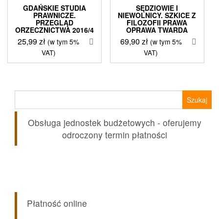
GDAŃSKIE STUDIA
SĘDZIOWIE I
PRAWNICZE.
NIEWOLNICY. SZKICE Z
PRZEGLĄD
FILOZOFII PRAWA
ORZECZNICTWA 2016/4
OPRAWA TWARDA
25,99
zł
69,90
zł
(w tym 5%
(w tym 5%
VAT)
VAT)
Szukaj:
Obsługa jednostek budżetowych - oferujemy
odroczony termin płatności
Płatność online