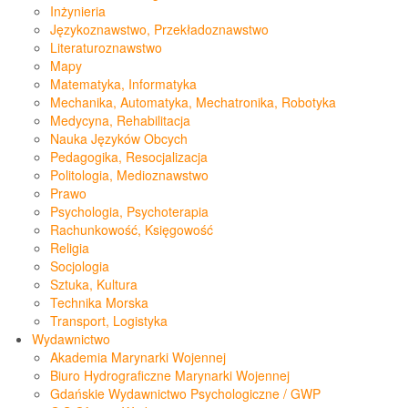
Inżynieria
Językoznawstwo, Przekładoznawstwo
Literaturoznawstwo
Mapy
Matematyka, Informatyka
Mechanika, Automatyka, Mechatronika, Robotyka
Medycyna, Rehabilitacja
Nauka Języków Obcych
Pedagogika, Resocjalizacja
Politologia, Medioznawstwo
Prawo
Psychologia, Psychoterapia
Rachunkowość, Księgowość
Religia
Socjologia
Sztuka, Kultura
Technika Morska
Transport, Logistyka
Wydawnictwo
Akademia Marynarki Wojennej
Biuro Hydrograficzne Marynarki Wojennej
Gdańskie Wydawnictwo Psychologiczne / GWP