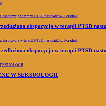
i
żona ekspozycja w terapii PTSD nastol
żona ekspozycja w terapii PTSD nastol
NE W SEKSUOLOGII