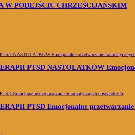
 W PODEJŚCIU CHRZEŚCIJAŃSKIM
PII PTSD NASTOLATKÓW Emocjonalne 
I PTSD Emocjonalne przetwarzanie tr