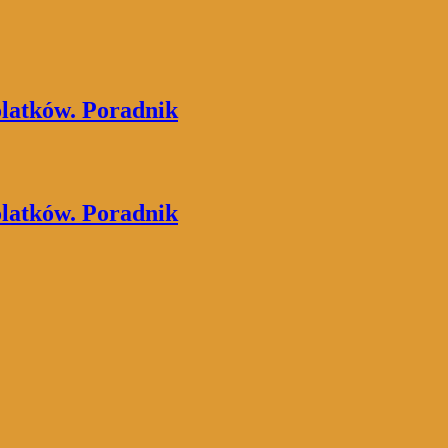
atków. Poradnik
atków. Poradnik