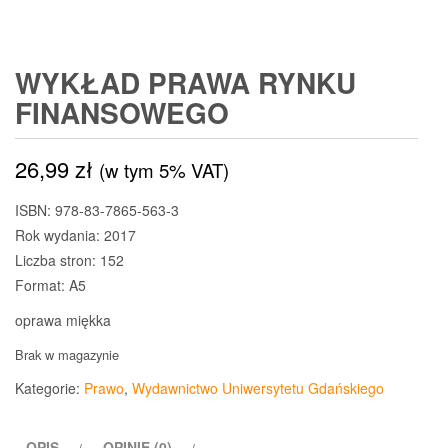
WYKŁAD PRAWA RYNKU
FINANSOWEGO
26,99
zł
(w tym 5% VAT)
ISBN: 978-83-7865-563-3
Rok wydania: 2017
Liczba stron: 152
Format: A5
oprawa miękka
Brak w magazynie
Kategorie:
Prawo
,
Wydawnictwo Uniwersytetu Gdańskiego
OPIS
OPINIE (0)