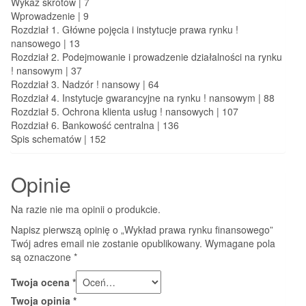
Wykaz skrótów | 7
Wprowadzenie | 9
Rozdział 1. Główne pojęcia i instytucje prawa rynku !
nansowego | 13
Rozdział 2. Podejmowanie i prowadzenie działalności na rynku
! nansowym | 37
Rozdział 3. Nadzór ! nansowy | 64
Rozdział 4. Instytucje gwarancyjne na rynku ! nansowym | 88
Rozdział 5. Ochrona klienta usług ! nansowych | 107
Rozdział 6. Bankowość centralna | 136
Spis schematów | 152
Opinie
Na razie nie ma opinii o produkcie.
Napisz pierwszą opinię o „Wykład prawa rynku finansowego”
Twój adres email nie zostanie opublikowany.
Wymagane pola
są oznaczone
*
Twoja ocena
*
Twoja opinia
*