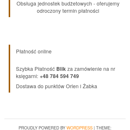
Obsługa jednostek budżetowych - oferujemy
odroczony termin płatności
Płatność online
Szybka Płatność
Blik
za zamówienie na nr
księgarni:
+48 784 594 749
Dostawa do punktów Orlen i Żabka
PROUDLY POWERED BY
WORDPRESS
|
THEME: