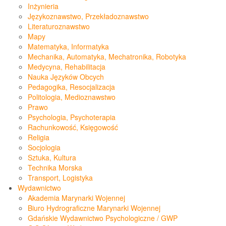
Inżynieria
Językoznawstwo, Przekładoznawstwo
Literaturoznawstwo
Mapy
Matematyka, Informatyka
Mechanika, Automatyka, Mechatronika, Robotyka
Medycyna, Rehabilitacja
Nauka Języków Obcych
Pedagogika, Resocjalizacja
Politologia, Medioznawstwo
Prawo
Psychologia, Psychoterapia
Rachunkowość, Księgowość
Religia
Socjologia
Sztuka, Kultura
Technika Morska
Transport, Logistyka
Wydawnictwo
Akademia Marynarki Wojennej
Biuro Hydrograficzne Marynarki Wojennej
Gdańskie Wydawnictwo Psychologiczne / GWP