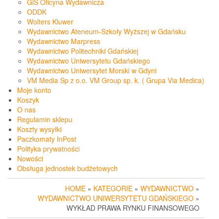
GiS Oficyna Wydawnicza
ODDK
Wolters Kluwer
Wydawnictwo Ateneum-Szkoły Wyższej w Gdańsku
Wydawnictwo Marpress
Wydawnictwo Politechniki Gdańskiej
Wydawnictwo Uniwersytetu Gdańskiego
Wydawnictwo Uniwersytet Morski w Gdyni
VM Media Sp z o.o. VM Group sp. k. ( Grupa Via Medica)
Moje konto
Koszyk
O nas
Regulamin sklepu
Koszty wysyłki
Paczkomaty InPost
Polityka prywatności
Nowości
Obsługa jednostek budżetowych
HOME
»
KATEGORIE
»
WYDAWNICTWO
»
WYDAWNICTWO UNIWERSYTETU GDAŃSKIEGO
»
WYKŁAD PRAWA RYNKU FINANSOWEGO