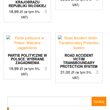
KRAJOBRAZU
VAT)
REPUBLIKI WŁOSKIEJ
18,99
zł
(w tym 5%
VAT)
PARTIE POLITYCZNE W
ROAD ACCIDENT
POLSCE. WYBRANE
VICTIM
ZAGADNIENIA
TRANSBOUNDARY
PROTECTION SYSTEM
19,99
zł
(w tym 5%
31,00
zł
(w tym 5%
VAT)
VAT)
Szukaj: