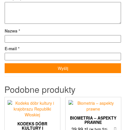
Nazwa
*
E-mail
*
Podobne produkty
BIOMETRIA – ASPEKTY
PRAWNE
KODEKS DÓBR
KULTURY I
39,99
zł
(w tym 5%