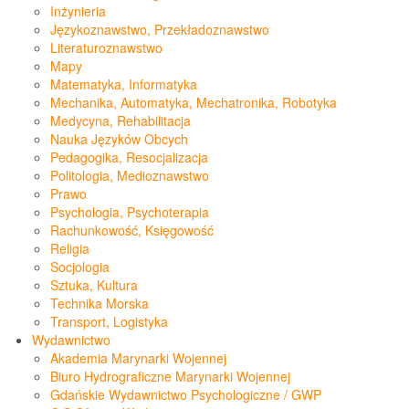
Inżynieria
Językoznawstwo, Przekładoznawstwo
Literaturoznawstwo
Mapy
Matematyka, Informatyka
Mechanika, Automatyka, Mechatronika, Robotyka
Medycyna, Rehabilitacja
Nauka Języków Obcych
Pedagogika, Resocjalizacja
Politologia, Medioznawstwo
Prawo
Psychologia, Psychoterapia
Rachunkowość, Księgowość
Religia
Socjologia
Sztuka, Kultura
Technika Morska
Transport, Logistyka
Wydawnictwo
Akademia Marynarki Wojennej
Biuro Hydrograficzne Marynarki Wojennej
Gdańskie Wydawnictwo Psychologiczne / GWP