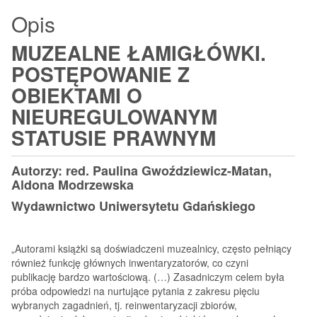
Opis
MUZEALNE ŁAMIGŁÓWKI.
POSTĘPOWANIE Z
OBIEKTAMI O
NIEUREGULOWANYM
STATUSIE PRAWNYM
Autorzy:
red.
Paulina Gwoździewicz-Matan,
Aldona Modrzewska
Wydawnictwo Uniwersytetu Gdańskiego
„Autorami książki są doświadczeni muzealnicy, często pełniący
również funkcję głównych inwentaryzatorów, co czyni
publikację bardzo wartościową. (…) Zasadniczym celem była
próba odpowiedzi na nurtujące pytania z zakresu pięciu
wybranych zagadnień, tj. reinwentaryzacji zbiorów,