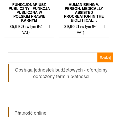
FUNKCJONARIUSZ
HUMAN BEING V.
PUBLICZNY I FUNKCJA
PERSON. MEDICALLY
PUBLICZNA W
ASSISTED
POLSKIM PRAWIE
PROCREATION IN THE
KARNYM
BIOETHICAL…
35,99
zł
39,90
zł
(w tym 5%
(w tym 5%
VAT)
VAT)
Szukaj:
Obsługa jednostek budżetowych - oferujemy
odroczony termin płatności
Płatność online