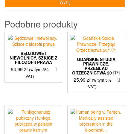
Podobne produkty
SĘDZIOWIE I
NIEWOLNICY. SZKICE Z
GDAŃSKIE STUDIA
FILOZOFII PRAWA
PRAWNICZE.
PRZEGLĄD
54,99
zł
(w tym 5%
ORZECZNICTWA 2017/1
VAT)
25,99
zł
(w tym 5%
VAT)