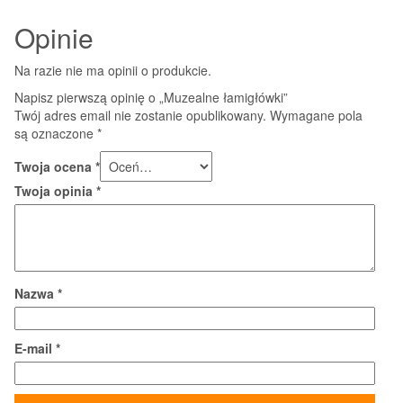
Opinie
Na razie nie ma opinii o produkcie.
Napisz pierwszą opinię o „Muzealne łamigłówki”
Twój adres email nie zostanie opublikowany.
Wymagane pola
są oznaczone
*
Twoja ocena
*
Twoja opinia
*
Nazwa
*
E-mail
*