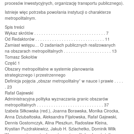
procesów inwestycyjnych, organizację transportu publicznego).
Istnieje więc potrzeba powołania instytucji o charakterze
metropolitalnym.
Spis treści
Wykaz skrótów . . . . . . . . . . . . . . . . . . . . . . . . . . . . . . 7
Od Redaktorów . . . . . . . . . . . . . . . . . . . . . . . . . . . . . 11
Zamiast wstępu… O zadaniach publicznych realizowanych
na obszarach metropolitalnych . . . . . . . . . . . . . . . . . . . . 13
Tomasz Sokołów
Część 1
Obszary metropolitalne w systemie planowania
strategicznego i przestrzennego
Definicja pojęcia „obszar metropolitalny” w nauce i prawie . . . .
. 23
Rafał Gajewski
Administracyjna polityka wyznaczania granic obszarów
metropolitalnych . . . . . . . . . . . . . . . . . . . . . . . . . . . . 37
Izabela Siłkowska (red.), Joanna Borawska, Monika Cirocka,
Anna Dziubałtoska, Aleksandra Fijałowska, Rafał Gajewski,
Dennis Gostomczyk, Alina Pleszkun, Radosław Kleina,
Krystian Puzdrakiewicz, Jakub H. Szlachetko, Dominik Wilk