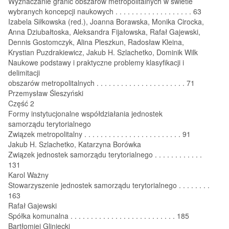
Wyznaczanie granic obszarów metropolitalnych w świetle
wybranych koncepcji naukowych . . . . . . . . . . . . . . . . . . . 63
Izabela Siłkowska (red.), Joanna Borawska, Monika Cirocka,
Anna Dziubałtoska, Aleksandra Fijałowska, Rafał Gajewski,
Dennis Gostomczyk, Alina Pleszkun, Radosław Kleina,
Krystian Puzdrakiewicz, Jakub H. Szlachetko, Dominik Wilk
Naukowe podstawy i praktyczne problemy klasyfikacji i
delimitacji
obszarów metropolitalnych . . . . . . . . . . . . . . . . . . . . . . 71
Przemysław Śleszyński
Część 2
Formy instytucjonalne współdziałania jednostek
samorządu terytorialnego
Związek metropolitalny . . . . . . . . . . . . . . . . . . . . . . . . 91
Jakub H. Szlachetko, Katarzyna Borówka
Związek jednostek samorządu terytorialnego . . . . . . . . . . . .
131
Karol Ważny
Stowarzyszenie jednostek samorządu terytorialnego . . . . . . . .
163
Rafał Gajewski
Spółka komunalna . . . . . . . . . . . . . . . . . . . . . . . . . . 185
Bartłomiej Gliniecki