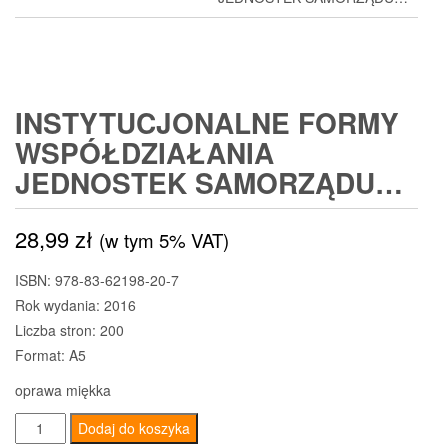
INSTYTUCJONALNE FORMY
WSPÓŁDZIAŁANIA
JEDNOSTEK SAMORZĄDU…
28,99
zł
(w tym 5% VAT)
ISBN: 978-83-62198-20-7
Rok wydania: 2016
Liczba stron: 200
Format: A5
oprawa miękka
ilość
Dodaj do koszyka