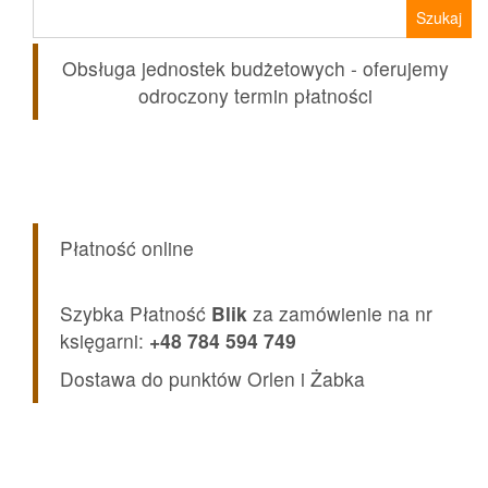
Szukaj:
Obsługa jednostek budżetowych - oferujemy
odroczony termin płatności
Płatność online
Szybka Płatność
Blik
za zamówienie na nr
księgarni:
+48 784 594 749
Dostawa do punktów Orlen i Żabka