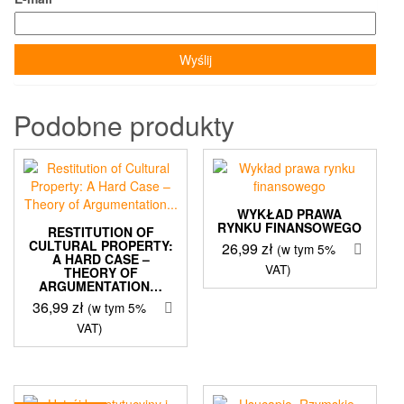
Podobne produkty
WYKŁAD PRAWA
RYNKU FINANSOWEGO
RESTITUTION OF
CULTURAL PROPERTY:
26,99
zł
(w tym 5%
A HARD CASE –
VAT)
THEORY OF
ARGUMENTATION…
36,99
zł
(w tym 5%
VAT)