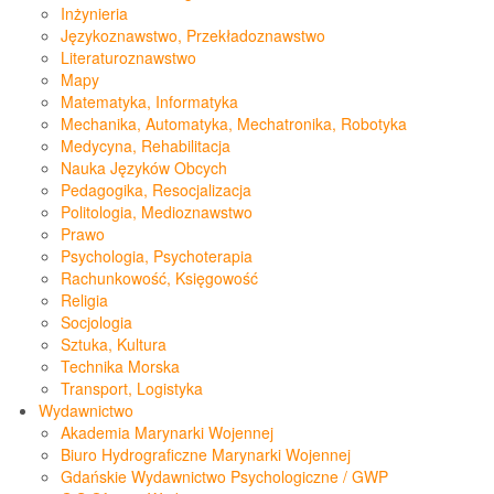
Inżynieria
Językoznawstwo, Przekładoznawstwo
Literaturoznawstwo
Mapy
Matematyka, Informatyka
Mechanika, Automatyka, Mechatronika, Robotyka
Medycyna, Rehabilitacja
Nauka Języków Obcych
Pedagogika, Resocjalizacja
Politologia, Medioznawstwo
Prawo
Psychologia, Psychoterapia
Rachunkowość, Księgowość
Religia
Socjologia
Sztuka, Kultura
Technika Morska
Transport, Logistyka
Wydawnictwo
Akademia Marynarki Wojennej
Biuro Hydrograficzne Marynarki Wojennej
Gdańskie Wydawnictwo Psychologiczne / GWP