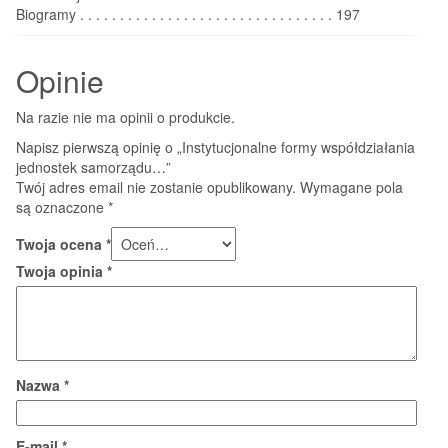
Biogramy . . . . . . . . . . . . . . . . . . . . . . . . . . . . . . . . 197
Opinie
Na razie nie ma opinii o produkcie.
Napisz pierwszą opinię o „Instytucjonalne formy współdziałania
jednostek samorządu…”
Twój adres email nie zostanie opublikowany.
Wymagane pola
są oznaczone
*
Twoja ocena
*
Twoja opinia
*
Nazwa
*
E-mail
*