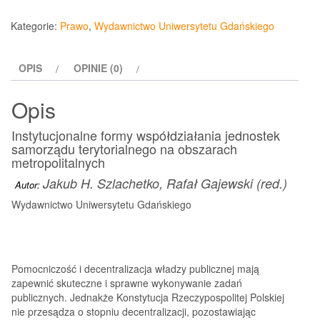
Instytucjonalne
formy
Kategorie:
Prawo
,
Wydawnictwo Uniwersytetu Gdańskiego
współdziałania
jednostek
OPIS
OPINIE (0)
samorządu...
Opis
Instytucjonalne formy współdziałania jednostek
samorządu terytorialnego na obszarach
metropolitalnych
Jakub H. Szlachetko, Rafał Gajewski (red.)
Autor:
Wydawnictwo Uniwersytetu Gdańskiego
Pomocniczość i decentralizacja władzy publicznej mają
zapewnić skuteczne i sprawne wykonywanie zadań
publicznych. Jednakże Konstytucja Rzeczypospolitej Polskiej
nie przesądza o stopniu decentralizacji, pozostawiając