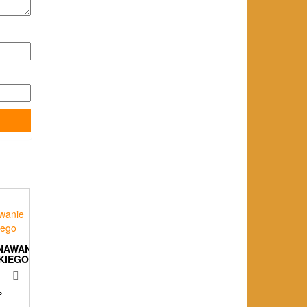
NAWANIE
KIEGO
%