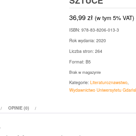
SZTUCE
36,99
zł
(w tym 5% VAT)
ISBN: 978-83-8206-013-3
Rok wydania: 2020
Liczba stron: 264
Format: B5
Brak w magazynie
Kategorie:
Literaturoznawstwo
,
Wydawnictwo Uniwersytetu Gdańs
OPINIE (0)
s