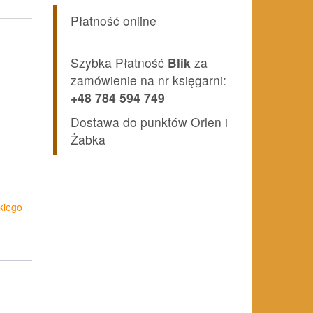
Płatność online
Szybka Płatność
Blik
za
zamówienie na nr księgarni:
+48 784 594 749
Dostawa do punktów Orlen i
Żabka
kiego