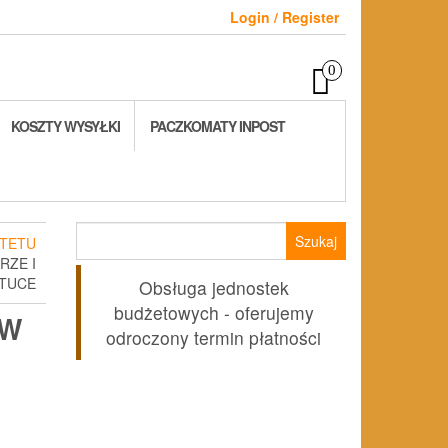
Login / Register
0
KOSZTY WYSYŁKI
PACZKOMATY INPOST
Szukaj:
TETU
RZE I
TUCE
Obsługa jednostek
budżetowych - oferujemy
YW
odroczony termin płatności