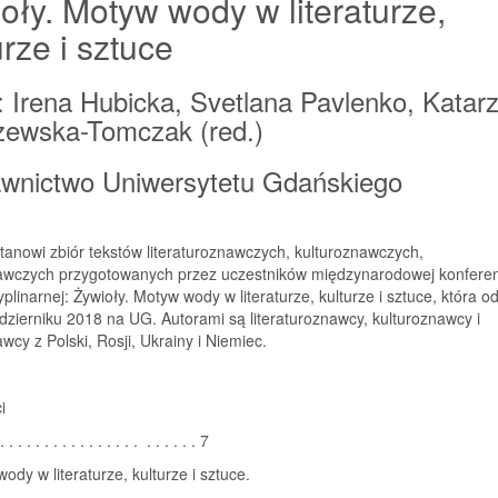
oły. Motyw wody w literaturze,
urze i sztuce
: Irena Hubicka, Svetlana Pavlenko, Katar
zewska-Tomczak (red.)
wnictwo Uniwersytetu Gdańskiego
tanowi zbiór tekstów literaturoznawczych, kulturoznawczych,
awczych przygotowanych przez uczestników międzynarodowej konferen
yplinarnej: Żywioły. Motyw wody w literaturze, kulturze i sztuce, która o
dzierniku 2018 na UG. Autorami są literaturoznawcy, kulturoznawcy i
wcy z Polski, Rosji, Ukrainy i Niemiec.
i
 . . . . . . . . . . . . . . . . . . . . 7
wody w literaturze, kulturze i sztuce.