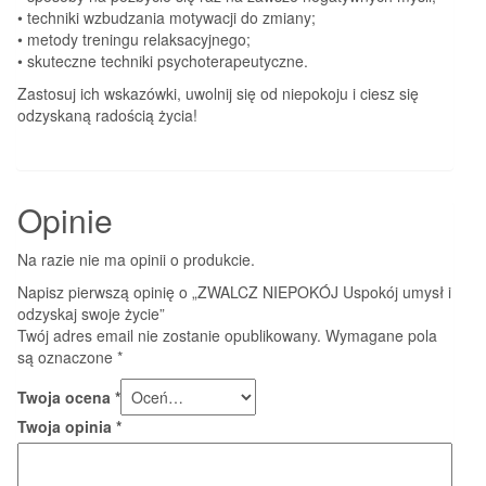
• techniki wzbudzania motywacji do zmiany;
• metody treningu relaksacyjnego;
• skuteczne techniki psychoterapeutyczne.
Zastosuj ich wskazówki, uwolnij się od niepokoju i ciesz się
odzyskaną radością życia!
Opinie
Na razie nie ma opinii o produkcie.
Napisz pierwszą opinię o „ZWALCZ NIEPOKÓJ Uspokój umysł i
odzyskaj swoje życie”
Twój adres email nie zostanie opublikowany.
Wymagane pola
są oznaczone
*
Twoja ocena
*
Twoja opinia
*