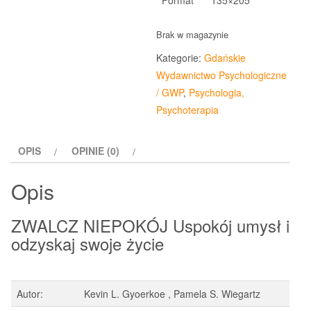
Format
135×205
Brak w magazynie
Kategorie:
Gdańskie
Wydawnictwo Psychologiczne
/ GWP
,
Psychologia,
Psychoterapia
OPIS
OPINIE (0)
Opis
ZWALCZ NIEPOKÓJ Uspokój umysł i
odzyskaj swoje życie
Autor:
Kevin L. Gyoerkoe , Pamela S. Wiegartz