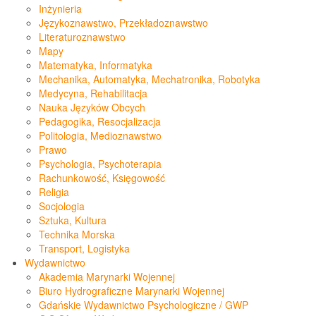
Inżynieria
Językoznawstwo, Przekładoznawstwo
Literaturoznawstwo
Mapy
Matematyka, Informatyka
Mechanika, Automatyka, Mechatronika, Robotyka
Medycyna, Rehabilitacja
Nauka Języków Obcych
Pedagogika, Resocjalizacja
Politologia, Medioznawstwo
Prawo
Psychologia, Psychoterapia
Rachunkowość, Księgowość
Religia
Socjologia
Sztuka, Kultura
Technika Morska
Transport, Logistyka
Wydawnictwo
Akademia Marynarki Wojennej
Biuro Hydrograficzne Marynarki Wojennej
Gdańskie Wydawnictwo Psychologiczne / GWP