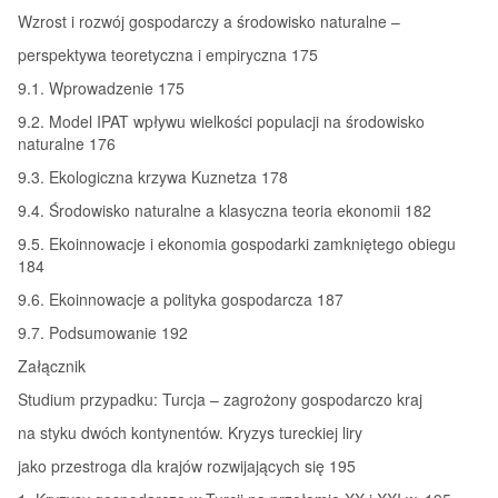
Wzrost i rozwój gospodarczy a środowisko naturalne –
perspektywa teoretyczna i empiryczna 175
9.1. Wprowadzenie 175
9.2. Model IPAT wpływu wielkości populacji na środowisko
naturalne 176
9.3. Ekologiczna krzywa Kuznetza 178
9.4. Środowisko naturalne a klasyczna teoria ekonomii 182
9.5. Ekoinnowacje i ekonomia gospodarki zamkniętego obiegu
184
9.6. Ekoinnowacje a polityka gospodarcza 187
9.7. Podsumowanie 192
Załącznik
Studium przypadku: Turcja – zagrożony gospodarczo kraj
na styku dwóch kontynentów. Kryzys tureckiej liry
jako przestroga dla krajów rozwijających się 195