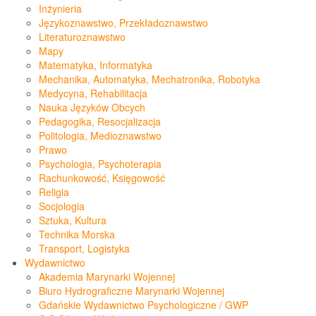
Inżynieria
Językoznawstwo, Przekładoznawstwo
Literaturoznawstwo
Mapy
Matematyka, Informatyka
Mechanika, Automatyka, Mechatronika, Robotyka
Medycyna, Rehabilitacja
Nauka Języków Obcych
Pedagogika, Resocjalizacja
Politologia, Medioznawstwo
Prawo
Psychologia, Psychoterapia
Rachunkowość, Księgowość
Religia
Socjologia
Sztuka, Kultura
Technika Morska
Transport, Logistyka
Wydawnictwo
Akademia Marynarki Wojennej
Biuro Hydrograficzne Marynarki Wojennej
Gdańskie Wydawnictwo Psychologiczne / GWP