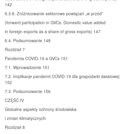
142
6.3.8. Zróżnicowanie sektorowe powiązań „w przód”
(forward participation in GVCs: Domestic value added
in foreign exports as a share of gross exports) 147
6.4. Podsumowanie 148
Rozdział 7
Pandemia COVID-19 a GVCs 151
7.1. Wprowadzenie 151
7.2. Implikacje pandemii COVID-19 dla gospodarki światowej
152
7.3. Podsumowanie 156
CZĘŚĆ IV
Globalne aspekty ochrony środowiska
i zmian klimatycznych
Rozdział 8