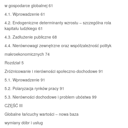
w gospodarce globalnej 61
4.1. Wprowadzenie 61
4.2. Endogeniczne determinanty wzrostu – szczególna rola
kapitału ludzkiego 61
4.3. Zadłużenie publiczne 68
4.4. Nierównowagi zewnętrzne oraz współzależność polityk
makroekonomicznych 74
Rozdział 5
Zróżnicowanie i nierówności społeczno-dochodowe 91
5.1. Wprowadzenie 91
5.2. Polaryzacja rynków pracy 91
5.3. Nierówności dochodowe i problem ubóstwa 99
CZĘŚĆ III
Globalne łańcuchy wartości – nowa baza
wymiany dóbr i usług