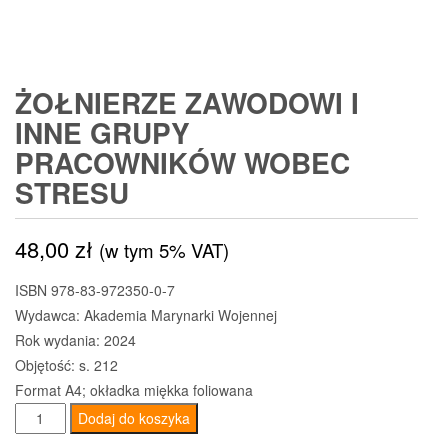
ŻOŁNIERZE ZAWODOWI I
INNE GRUPY
PRACOWNIKÓW WOBEC
STRESU
48,00
zł
(w tym 5% VAT)
ISBN 978-83-972350-0-7
Wydawca: Akademia Marynarki Wojennej
Rok wydania: 2024
Objętość: s. 212
Format A4; okładka miękka foliowana
ilość
Dodaj do koszyka
Żołnierze