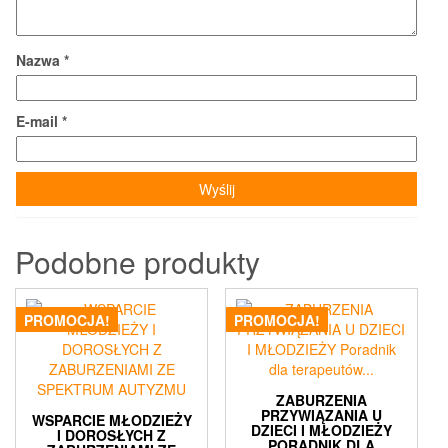
Nazwa
*
E-mail
*
Podobne produkty
PROMOCJA!
PROMOCJA!
ZABURZENIA
PRZYWIĄZANIA U
WSPARCIE MŁODZIEŻY
DZIECI I MŁODZIEŻY
I DOROSŁYCH Z
PORADNIK DLA