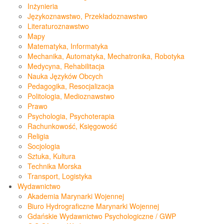
Inżynieria
Językoznawstwo, Przekładoznawstwo
Literaturoznawstwo
Mapy
Matematyka, Informatyka
Mechanika, Automatyka, Mechatronika, Robotyka
Medycyna, Rehabilitacja
Nauka Języków Obcych
Pedagogika, Resocjalizacja
Politologia, Medioznawstwo
Prawo
Psychologia, Psychoterapia
Rachunkowość, Księgowość
Religia
Socjologia
Sztuka, Kultura
Technika Morska
Transport, Logistyka
Wydawnictwo
Akademia Marynarki Wojennej
Biuro Hydrograficzne Marynarki Wojennej
Gdańskie Wydawnictwo Psychologiczne / GWP