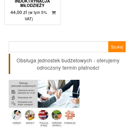
INDOKTRYNACJA
MŁODZIEŻY
44,00
zł
(w tym 5%
VAT)
Szukaj:
Obsługa jednostek budżetowych - oferujemy
odroczony termin płatności