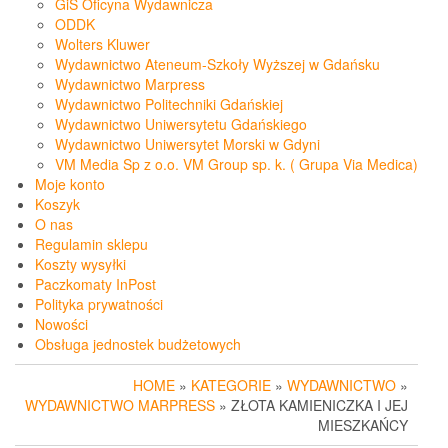
GiS Oficyna Wydawnicza
ODDK
Wolters Kluwer
Wydawnictwo Ateneum-Szkoły Wyższej w Gdańsku
Wydawnictwo Marpress
Wydawnictwo Politechniki Gdańskiej
Wydawnictwo Uniwersytetu Gdańskiego
Wydawnictwo Uniwersytet Morski w Gdyni
VM Media Sp z o.o. VM Group sp. k. ( Grupa Via Medica)
Moje konto
Koszyk
O nas
Regulamin sklepu
Koszty wysyłki
Paczkomaty InPost
Polityka prywatności
Nowości
Obsługa jednostek budżetowych
HOME
»
KATEGORIE
»
WYDAWNICTWO
»
WYDAWNICTWO MARPRESS
» ZŁOTA KAMIENICZKA I JEJ
MIESZKAŃCY