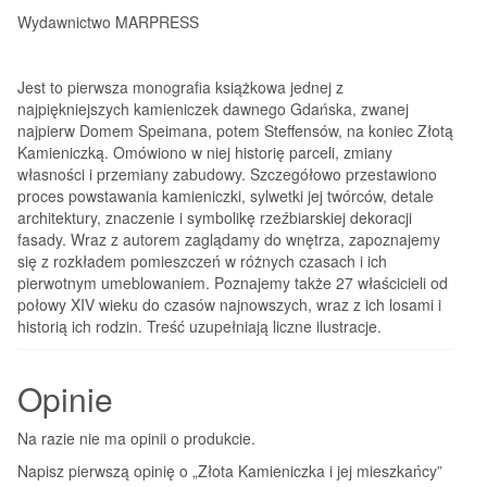
Wydawnictwo MARPRESS
Jest to pierwsza monografia książkowa jednej z
najpiękniejszych kamieniczek dawnego Gdańska, zwanej
najpierw Domem Speimana, potem Steffensów, na koniec Złotą
Kamieniczką. Omówiono w niej historię parceli, zmiany
własności i przemiany zabudowy. Szczegółowo przestawiono
proces powstawania kamieniczki, sylwetki jej twórców, detale
architektury, znaczenie i symbolikę rzeźbiarskiej dekoracji
fasady. Wraz z autorem zaglądamy do wnętrza, zapoznajemy
się z rozkładem pomieszczeń w różnych czasach i ich
pierwotnym umeblowaniem. Poznajemy także 27 właścicieli od
połowy XIV wieku do czasów najnowszych, wraz z ich losami i
historią ich rodzin. Treść uzupełniają liczne ilustracje.
Opinie
Na razie nie ma opinii o produkcie.
Napisz pierwszą opinię o „Złota Kamieniczka i jej mieszkańcy”