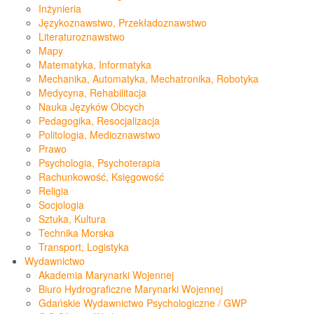
Inżynieria
Językoznawstwo, Przekładoznawstwo
Literaturoznawstwo
Mapy
Matematyka, Informatyka
Mechanika, Automatyka, Mechatronika, Robotyka
Medycyna, Rehabilitacja
Nauka Języków Obcych
Pedagogika, Resocjalizacja
Politologia, Medioznawstwo
Prawo
Psychologia, Psychoterapia
Rachunkowość, Księgowość
Religia
Socjologia
Sztuka, Kultura
Technika Morska
Transport, Logistyka
Wydawnictwo
Akademia Marynarki Wojennej
Biuro Hydrograficzne Marynarki Wojennej
Gdańskie Wydawnictwo Psychologiczne / GWP