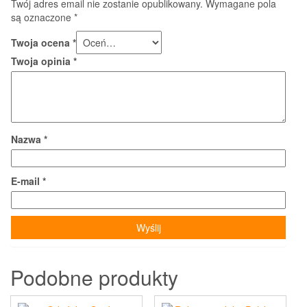
Twój adres email nie zostanie opublikowany.
Wymagane pola
są oznaczone
*
Twoja ocena
*
Twoja opinia
*
Nazwa
*
E-mail
*
Podobne produkty