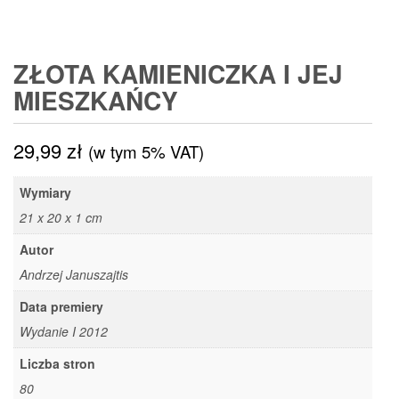
ZŁOTA KAMIENICZKA I JEJ
MIESZKAŃCY
29,99
zł
(w tym 5% VAT)
Wymiary
21 x 20 x 1 cm
Autor
Andrzej Januszajtis
Data premiery
Wydanie I 2012
Liczba stron
80