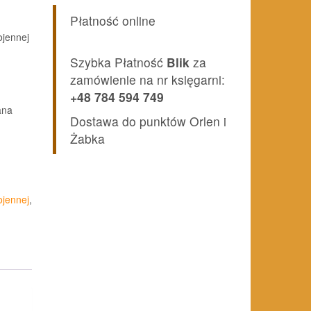
Płatność online
jennej
Szybka Płatność
Blik
za
zamówienie na nr księgarni:
+48 784 594 749
ana
Dostawa do punktów Orlen i
Żabka
jennej
,