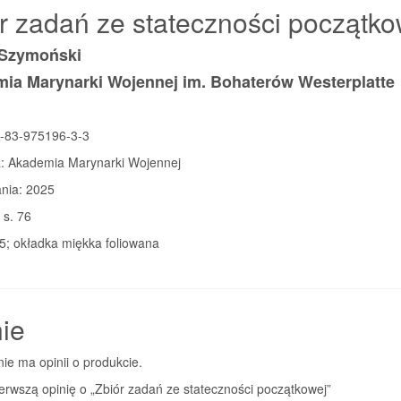
r zadań ze stateczności początko
 Szymoński
ia Marynarki Wojennej im. Bohaterów Westerplatte
-83-975196-3-3
 Akademia Marynarki Wojennej
nia: 2025
 s. 76
5; okładka miękka foliowana
ie
nie ma opinii o produkcie.
erwszą opinię o „Zbiór zadań ze stateczności początkowej”