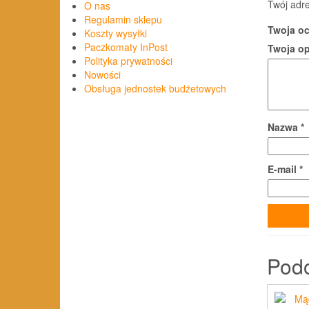
Twój adre
O nas
Regulamin sklepu
Twoja o
Koszty wysyłki
Paczkomaty InPost
Twoja o
Polityka prywatności
Nowości
Obsługa jednostek budżetowych
Nazwa
*
E-mail
*
Pod