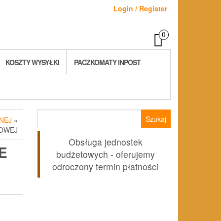
Login / Register
0
KOSZTY WYSYŁKI
PACZKOMATY INPOST
Szukaj:
NEJ
»
KOWEJ
Obsługa jednostek
E
budżetowych - oferujemy
odroczony termin płatności