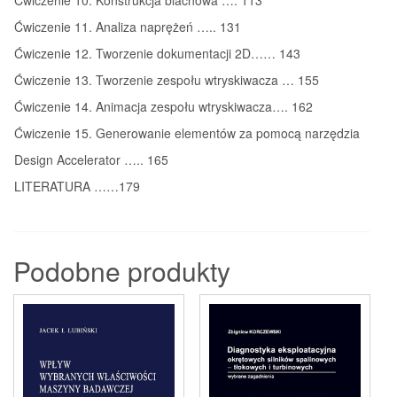
Ćwiczenie 10. Konstrukcja blachowa …. 113
Ćwiczenie 11. Analiza naprężeń ….. 131
Ćwiczenie 12. Tworzenie dokumentacji 2D…… 143
Ćwiczenie 13. Tworzenie zespołu wtryskiwacza … 155
Ćwiczenie 14. Animacja zespołu wtryskiwacza…. 162
Ćwiczenie 15. Generowanie elementów za pomocą narzędzia
Design Accelerator ….. 165
LITERATURA ……179
Podobne produkty