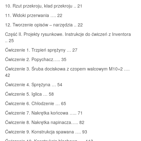
10. Rzut przekroju, kład przekroju .. 21
11. Widoki przerwania …. 22
12. Tworzenie opisów – narzędzia .. 22
Część II. Projekty rysunkowe. Instrukcje do ćwiczeń z Inventora
.. 25
Ćwiczenie 1. Trzpień sprężyny … 27
Ćwiczenie 2. Popychacz….. 35
Ćwiczenie 3. Śruba dociskowa z czopem walcowym M10×2 ….
42
Ćwiczenie 4. Sprężyna … 54
Ćwiczenie 5. Iglica … 58
Ćwiczenie 6. Chłodzenie … 65
Ćwiczenie 7. Nakrętka końcowa ….. 71
Ćwiczenie 8. Nakrętka napinacza….. 82
Ćwiczenie 9. Konstrukcja spawana …. 93