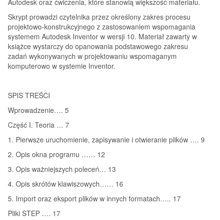
Autodesk oraz ćwiczenia, które stanowią większość materiału.
Skrypt prowadzi czytelnika przez określony zakres procesu
projektowo-konstrukcyjnego z zastosowaniem wspomagania
systemem Autodesk Inventor w wersji 10. Materiał zawarty w
książce wystarczy do opanowania podstawowego zakresu
zadań wykonywanych w projektowaniu wspomaganym
komputerowo w systemie Inventor.
SPIS TREŚCI
Wprowadzenie…. 5
Część I. Teoria … 7
1. Pierwsze uruchomienie, zapisywanie i otwieranie plików …. 9
2. Opis okna programu …… 12
3. Opis ważniejszych poleceń… 13
4. Opis skrótów klawiszowych…… 16
5. Import oraz eksport plików w innych formatach….. 17
Pliki STEP …. 17