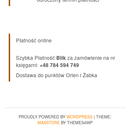
Płatność online
Szybka Płatność
Blik
za zamówienie na nr
księgarni:
+48 784 594 749
Dostawa do punktów Orlen i Żabka
PROUDLY POWERED BY
WORDPRESS
|
THEME:
MAXSTORE
BY THEMES4WP