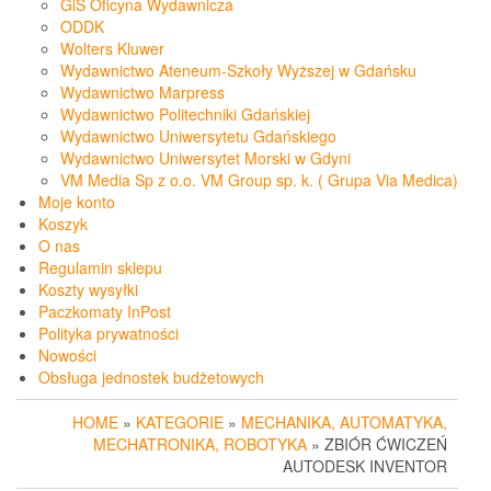
GiS Oficyna Wydawnicza
ODDK
Wolters Kluwer
Wydawnictwo Ateneum-Szkoły Wyższej w Gdańsku
Wydawnictwo Marpress
Wydawnictwo Politechniki Gdańskiej
Wydawnictwo Uniwersytetu Gdańskiego
Wydawnictwo Uniwersytet Morski w Gdyni
VM Media Sp z o.o. VM Group sp. k. ( Grupa Via Medica)
Moje konto
Koszyk
O nas
Regulamin sklepu
Koszty wysyłki
Paczkomaty InPost
Polityka prywatności
Nowości
Obsługa jednostek budżetowych
HOME
»
KATEGORIE
»
MECHANIKA, AUTOMATYKA,
MECHATRONIKA, ROBOTYKA
» ZBIÓR ĆWICZEŃ
AUTODESK INVENTOR