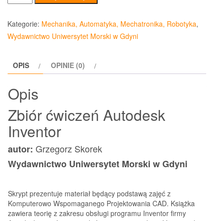
Zbiór
ćwiczeń
Kategorie:
Mechanika, Automatyka, Mechatronika, Robotyka
,
Autodesk
Wydawnictwo Uniwersytet Morski w Gdyni
Inventor
OPIS
OPINIE (0)
Opis
Zbiór ćwiczeń Autodesk
Inventor
Grzegorz Skorek
autor:
Wydawnictwo Uniwersytet Morski w Gdyni
Skrypt prezentuje materiał będący podstawą zajęć z
Komputerowo Wspomaganego Projektowania CAD. Książka
zawiera teorię z zakresu obsługi programu Inventor firmy