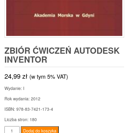
ZBIÓR ĆWICZEŃ AUTODESK
INVENTOR
24,99
zł
(w tym 5% VAT)
Wydanie: I
Rok wydania: 2012
ISBN: 978-83-7421-173-4
Liczba stron: 180
ilość
Dodaj do koszyka