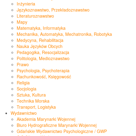
Inżynieria
Językoznawstwo, Przekładoznawstwo
Literaturoznawstwo
Mapy
Matematyka, Informatyka
Mechanika, Automatyka, Mechatronika, Robotyka
Medycyna, Rehabilitacja
Nauka Języków Obcych
Pedagogika, Resocjalizacja
Politologia, Medioznawstwo
Prawo
Psychologia, Psychoterapia
Rachunkowość, Księgowość
Religia
Socjologia
Sztuka, Kultura
Technika Morska
Transport, Logistyka
Wydawnictwo
Akademia Marynarki Wojennej
Biuro Hydrograficzne Marynarki Wojennej
Gdańskie Wydawnictwo Psychologiczne / GWP