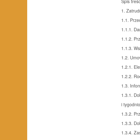
Spis treśc
1. Zatru
1.1. Prz
1.1.1. D
1.1.2. P
1.1.3. Ws
1.2. Umo
1.2.1. E
1.2.2. R
1.3. Inf
1.3.1. D
i tygodn
1.3.2. Pr
1.3.3. Do
1.3.4. Z