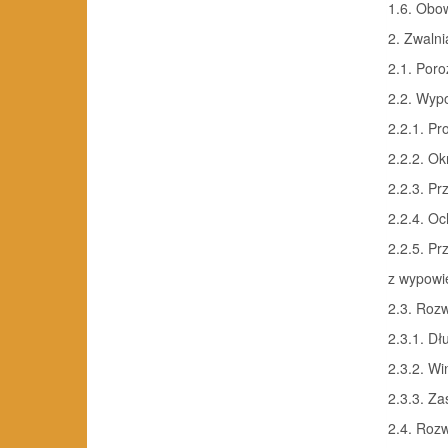
1.6. Obow
2. Zwaln
2.1. Poro
2.2. Wyp
2.2.1. P
2.2.2. O
2.2.3. P
2.2.4. O
2.2.5. Pr
z wypowi
2.3. Roz
2.3.1. D
2.3.2. W
2.3.3. Z
2.4. Roz