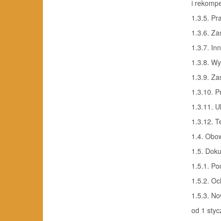
i rekompe
1.3.5. P
1.3.6. Za
1.3.7. In
1.3.8. W
1.3.9. Z
1.3.10. 
1.3.11. 
1.3.12. T
1.4. Obo
1.5. Dok
1.5.1. P
1.5.2. O
1.5.3. N
od 1 styc