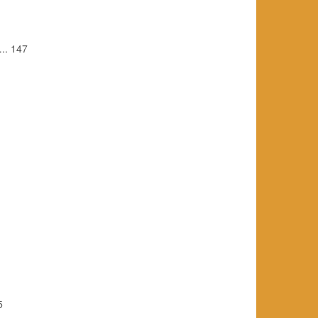
.. 147
5