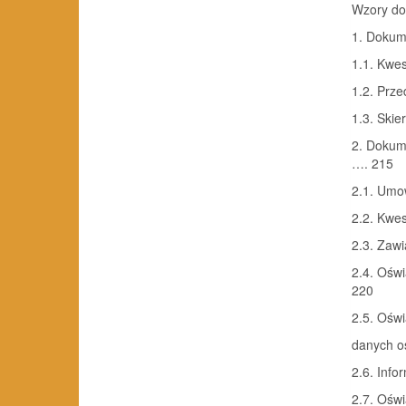
Wzory d
1. Dokum
1.1. Kwes
1.2. Prz
1.3. Skie
2. Dokum
…. 215
2.1. Um
2.2. Kwe
2.3. Zaw
2.4. Ośw
220
2.5. Ośw
danych o
2.6. Info
2.7. Ośw