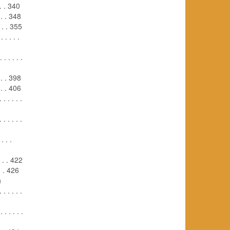
. . . 340
. . . 348
 . . . 355
. . . . .
 . . . . .
 . . . 398
 . . . 406
. . . . .
. . . . .
. . .
. . . 422
. . . 426
h
. . . . .
. . . . . .