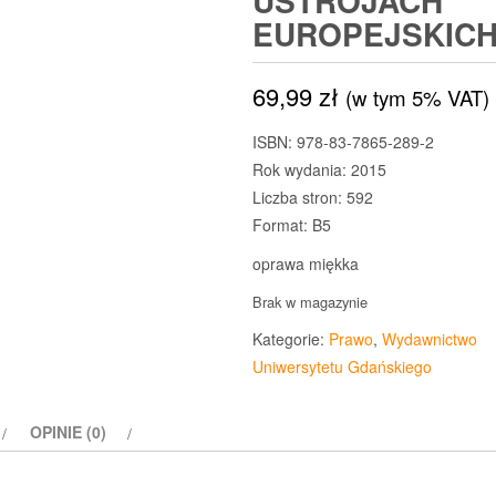
USTROJACH
EUROPEJSKIC
69,99
zł
(w tym 5% VAT)
ISBN: 978-83-7865-289-2
Rok wydania: 2015
Liczba stron: 592
Format: B5
oprawa miękka
Brak w magazynie
Kategorie:
Prawo
,
Wydawnictwo
Uniwersytetu Gdańskiego
OPINIE (0)