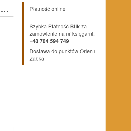
H…
Płatność online
Szybka Płatność
Blik
za
zamówienie na nr księgarni:
+48 784 594 749
Dostawa do punktów Orlen i
Żabka