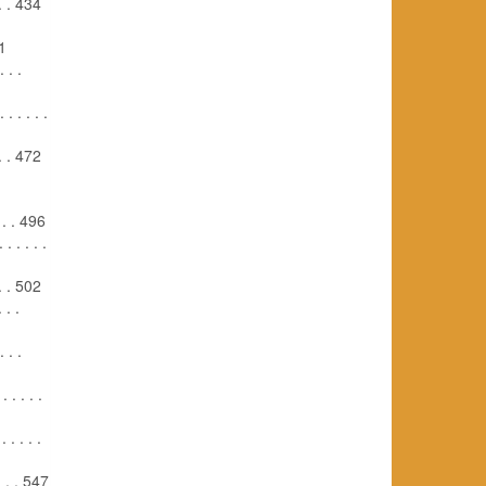
. . . 434
1
 . .
 . . . . .
. . . 472
. . . 496
. . . . .
. . . 502
 . .
 . .
. . . . .
 . . . . .
. . . . 547