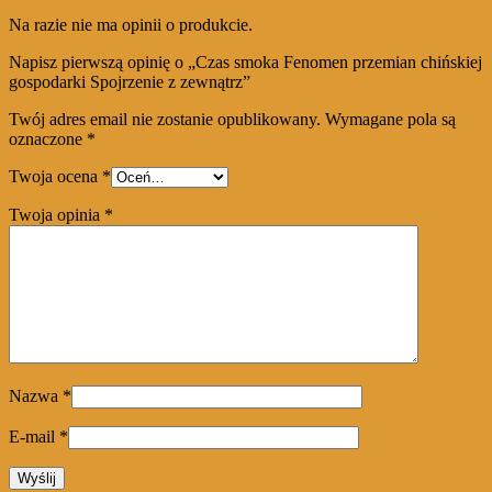
Na razie nie ma opinii o produkcie.
Napisz pierwszą opinię o „Czas smoka Fenomen przemian chińskiej
gospodarki Spojrzenie z zewnątrz”
Twój adres email nie zostanie opublikowany.
Wymagane pola są
oznaczone
*
Twoja ocena
*
Twoja opinia
*
Nazwa
*
E-mail
*