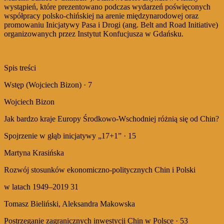
wystąpień, które prezentowano podczas wydarzeń poświęconych
współpracy polsko-chińskiej na arenie międzynarodowej oraz
promowaniu Inicjatywy Pasa i Drogi (ang. Belt and Road Initiative)
organizowanych przez Instytut Konfucjusza w Gdańsku.
Spis treści
Wstęp (Wojciech Bizon) · 7
Wojciech Bizon
Jak bardzo kraje Europy Środkowo-Wschodniej różnią się od Chin?
Spojrzenie w głąb inicjatywy „17+1” · 15
Martyna Krasińska
Rozwój stosunków ekonomiczno-politycznych Chin i Polski
w latach 1949–2019 31
Tomasz Bieliński, Aleksandra Makowska
Postrzeganie zagranicznych inwestycji Chin w Polsce · 53