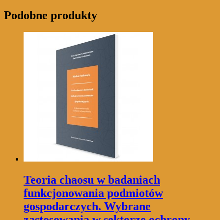
Podobne produkty
Teoria chaosu w badaniach
funkcjonowania podmiotów
gospodarczych. Wybrane
zastosowania w sektorze ochrony