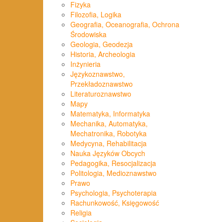
Fizyka
Filozofia, Logika
Geografia, Oceanografia, Ochrona
Środowiska
Geologia, Geodezja
Historia, Archeologia
Inżynieria
Językoznawstwo,
Przekładoznawstwo
Literaturoznawstwo
Mapy
Matematyka, Informatyka
Mechanika, Automatyka,
Mechatronika, Robotyka
Medycyna, Rehabilitacja
Nauka Języków Obcych
Pedagogika, Resocjalizacja
Politologia, Medioznawstwo
Prawo
Psychologia, Psychoterapia
Rachunkowość, Księgowość
Religia