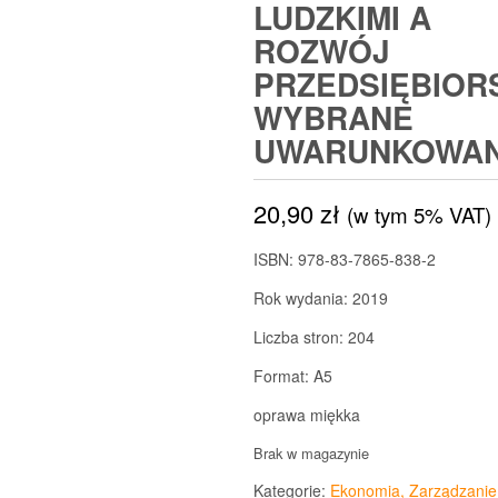
LUDZKIMI A
ROZWÓJ
PRZEDSIĘBIOR
WYBRANE
UWARUNKOWAN
20,90
zł
(w tym 5% VAT)
ISBN: 978-83-7865-838-2
Rok wydania: 2019
Liczba stron: 204
Format: A5
oprawa miękka
Brak w magazynie
Kategorie:
Ekonomia, Zarządzanie