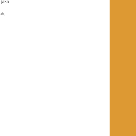
 jaka
ch,