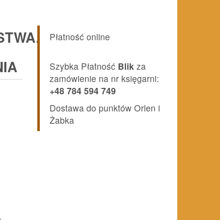
STWA.
Płatność online
IA
Szybka Płatność
Blik
za
zamówienie na nr księgarni:
+48 784 594 749
Dostawa do punktów Orlen i
Żabka
,