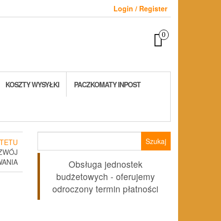
Login / Register
0
KOSZTY WYSYŁKI
PACZKOMATY INPOST
Szukaj:
TETU
OZWÓJ
WANIA
Obsługa jednostek
budżetowych - oferujemy
odroczony termin płatności