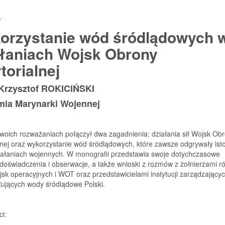
s
orzystanie wód śródlądowych 
ałaniach Wojsk Obrony
torialnej
 Krzysztof ROKICIŃSKI
ia Marynarki Wojennej
woich rozważaniach połączył dwa zagadnienia: działania sił Wojsk Ob
lnej oraz wykorzystanie wód śródlądowych, które zawsze odgrywały ist
ziałaniach wojennych. W monografii przedstawia swoje dotychczasowe
doświadczenia i obserwacje, a także wnioski z rozmów z żołnierzami r
jsk operacyjnych i WOT oraz przedstawicielami instytucji zarządzającyc
tujących wody śródlądowe Polski.
ci: