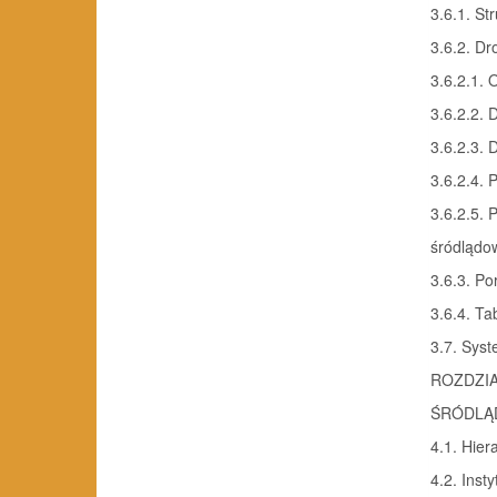
3.6.1. St
3.6.2. Dr
3.6.2.1.
3.6.2.2.
3.6.2.3.
3.6.2.4. 
3.6.2.5. 
śródlądo
3.6.3. Por
3.6.4. Ta
3.7. Sys
ROZDZI
ŚRÓDLĄ
4.1. Hier
4.2. Ins