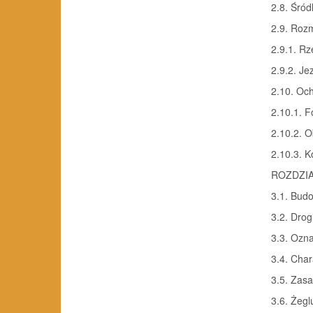
2.8. Śró
2.9. Roz
2.9.1. Rz
2.9.2. Je
2.10. Oc
2.10.1. 
2.10.2. 
2.10.3. 
ROZDZI
3.1. Bud
3.2. Dro
3.3. Ozn
3.4. Char
3.5. Zasa
3.6. Żeg