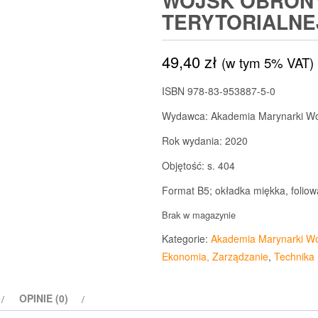
WOJSK OBRON
TERYTORIALNE
49,40
zł
(w tym 5% VAT)
ISBN 978-83-953887-5-0
Wydawca: Akademia Marynarki Wo
Rok wydania: 2020
Objętość: s. 404
Format B5; okładka miękka, folio
Brak w magazynie
Kategorie:
Akademia Marynarki Wo
Ekonomia, Zarządzanie
,
Technika
OPINIE (0)