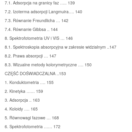
7.1. Adsorpcja na granicy faz ….. 139
7.2. Izoterma adsorpcji Langmuira…. 140
7.3. Równanie Freundlicha … 142
7.4. Równanie Gibbsa .. 144
8. Spektrofotometria UV i VIS … 146
8.1. Spektroskopia absorpcyjna w zakresie widzialnym ..147
8.2. Prawa absorpcji … 147
8.3. Wizualne metody kolorymetryczne …. 150
CZĘŚĆ DOŚWIADCZALNA ..153
1. Konduktometria …. 155
2. Kinetyka …… 159
3. Adsorpcja .. 163
4. Koloidy …. 165
5. Równowagi fazowe … 168
6. Spektrofotometria …… 172