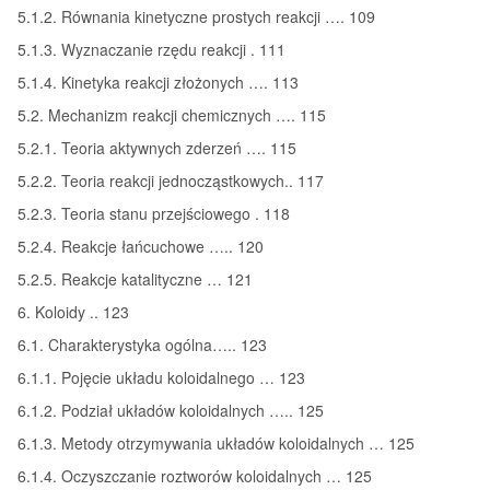
5.1.2. Równania kinetyczne prostych reakcji …. 109
5.1.3. Wyznaczanie rzędu reakcji . 111
5.1.4. Kinetyka reakcji złożonych …. 113
5.2. Mechanizm reakcji chemicznych …. 115
5.2.1. Teoria aktywnych zderzeń …. 115
5.2.2. Teoria reakcji jednocząstkowych.. 117
5.2.3. Teoria stanu przejściowego . 118
5.2.4. Reakcje łańcuchowe ….. 120
5.2.5. Reakcje katalityczne … 121
6. Koloidy .. 123
6.1. Charakterystyka ogólna….. 123
6.1.1. Pojęcie układu koloidalnego … 123
6.1.2. Podział układów koloidalnych ….. 125
6.1.3. Metody otrzymywania układów koloidalnych … 125
6.1.4. Oczyszczanie roztworów koloidalnych … 125