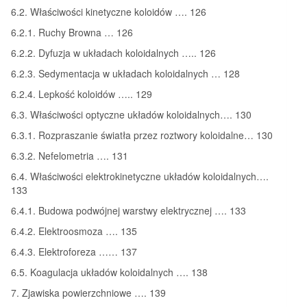
6.2. Właściwości kinetyczne koloidów …. 126
6.2.1. Ruchy Browna … 126
6.2.2. Dyfuzja w układach koloidalnych ….. 126
6.2.3. Sedymentacja w układach koloidalnych … 128
6.2.4. Lepkość koloidów ….. 129
6.3. Właściwości optyczne układów koloidalnych…. 130
6.3.1. Rozpraszanie światła przez roztwory koloidalne… 130
6.3.2. Nefelometria …. 131
6.4. Właściwości elektrokinetyczne układów koloidalnych….
133
6.4.1. Budowa podwójnej warstwy elektrycznej …. 133
6.4.2. Elektroosmoza …. 135
6.4.3. Elektroforeza …… 137
6.5. Koagulacja układów koloidalnych …. 138
7. Zjawiska powierzchniowe …. 139