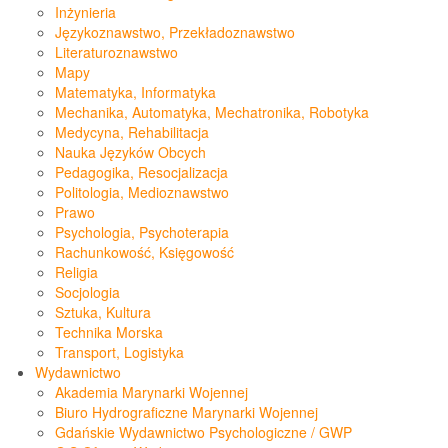
Inżynieria
Językoznawstwo, Przekładoznawstwo
Literaturoznawstwo
Mapy
Matematyka, Informatyka
Mechanika, Automatyka, Mechatronika, Robotyka
Medycyna, Rehabilitacja
Nauka Języków Obcych
Pedagogika, Resocjalizacja
Politologia, Medioznawstwo
Prawo
Psychologia, Psychoterapia
Rachunkowość, Księgowość
Religia
Socjologia
Sztuka, Kultura
Technika Morska
Transport, Logistyka
Wydawnictwo
Akademia Marynarki Wojennej
Biuro Hydrograficzne Marynarki Wojennej
Gdańskie Wydawnictwo Psychologiczne / GWP