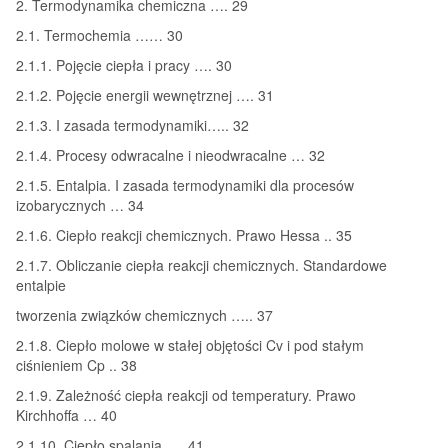
2. Termodynamika chemiczna …. 29
2.1. Termochemia …… 30
2.1.1. Pojęcie ciepła i pracy …. 30
2.1.2. Pojęcie energii wewnętrznej …. 31
2.1.3. I zasada termodynamiki….. 32
2.1.4. Procesy odwracalne i nieodwracalne … 32
2.1.5. Entalpia. I zasada termodynamiki dla procesów
izobarycznych … 34
2.1.6. Ciepło reakcji chemicznych. Prawo Hessa .. 35
2.1.7. Obliczanie ciepła reakcji chemicznych. Standardowe
entalpie
tworzenia związków chemicznych ….. 37
2.1.8. Ciepło molowe w stałej objętości Cv i pod stałym
ciśnieniem Cp .. 38
2.1.9. Zależność ciepła reakcji od temperatury. Prawo
Kirchhoffa … 40
2.1.10. Ciepło spalania …. 41