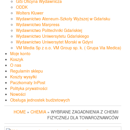
GiS Oficyna Wydawnicza
ODDK
Wolters Kluwer
Wydawnictwo Ateneum-Szkoły Wyższej w Gdańsku
Wydawnictwo Marpress
Wydawnictwo Politechniki Gdańskiej
Wydawnictwo Uniwersytetu Gdańskiego
Wydawnictwo Uniwersytet Morski w Gdyni
VM Media Sp z o.o. VM Group sp. k. ( Grupa Via Medica)
Moje konto
Koszyk
O nas
Regulamin sklepu
Koszty wysyłki
Paczkomaty InPost
Polityka prywatności
Nowości
Obsługa jednostek budżetowych
HOME
»
CHEMIA
» WYBRANE ZAGADNIENIA Z CHEMII
FIZYCZNEJ DLA TOWAROZNAWCÓW