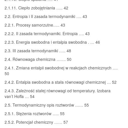
2.1.11. Ciepło zobojętniania ….. 42
2.2. Entropia i II zasada termodynamiki …. 43
2.2.1. Procesy samorzutne….. 43
2.2.2. II zasada termodynamiki. Entropia …. 43
2.2.3. Energia swobodna i entalpia swobodna . … 46
2.3. III zasada termodynamiki ….. 48
2.4. Równowaga chemiczna ……. 50
2.4.1. Zmiana entalpii swobodnej w reakcjach chemicznych ….
50
2.4.2. Entalpia swobodna a stała równowagi chemicznej … 52
2.4.3. Zależność stałej równowagi od temperatury. Izobara
van’t Hoffa … 54
2.5. Termodynamiczny opis roztworów …… 55
2.5.1. Stężenia roztworów ….. 55
2.5.2. Potencjał chemiczny …… 57