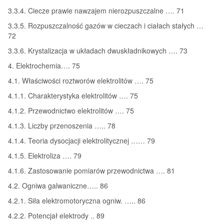
3.3.4. Ciecze prawie nawzajem nierozpuszczalne …. 71
3.3.5. Rozpuszczalność gazów w cieczach i ciałach stałych …
72
3.3.6. Krystalizacja w układach dwuskładnikowych …. 73
4. Elektrochemia…. 75
4.1. Właściwości roztworów elektrolitów …. 75
4.1.1. Charakterystyka elektrolitów …. 75
4.1.2. Przewodnictwo elektrolitów …. 75
4.1.3. Liczby przenoszenia ….. 78
4.1.4. Teoria dysocjacji elektrolitycznej …… 79
4.1.5. Elektroliza …. 79
4.1.6. Zastosowanie pomiarów przewodnictwa …. 81
4.2. Ogniwa galwaniczne….. 86
4.2.1. Siła elektromotoryczna ogniw. ….. 86
4.2.2. Potencjał elektrody .. 89