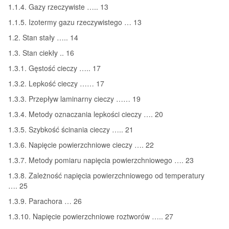
1.1.4. Gazy rzeczywiste ….. 13
1.1.5. Izotermy gazu rzeczywistego … 13
1.2. Stan stały ….. 14
1.3. Stan ciekły .. 16
1.3.1. Gęstość cieczy ….. 17
1.3.2. Lepkość cieczy …… 17
1.3.3. Przepływ laminarny cieczy …… 19
1.3.4. Metody oznaczania lepkości cieczy …. 20
1.3.5. Szybkość ścinania cieczy ….. 21
1.3.6. Napięcie powierzchniowe cieczy …. 22
1.3.7. Metody pomiaru napięcia powierzchniowego …. 23
1.3.8. Zależność napięcia powierzchniowego od temperatury
…. 25
1.3.9. Parachora … 26
1.3.10. Napięcie powierzchniowe roztworów ….. 27