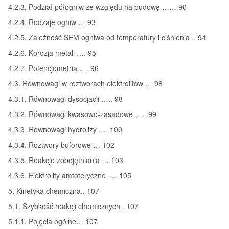
4.2.3. Podział półogniw ze względu na budowę …… 90
4.2.4. Rodzaje ogniw … 93
4.2.5. Zależność SEM ogniwa od temperatury i ciśnienia .. 94
4.2.6. Korozja metali …. 95
4.2.7. Potencjometria …. 96
4.3. Równowagi w roztworach elektrolitów … 98
4.3.1. Równowagi dysocjacji ….. 98
4.3.2. Równowagi kwasowo-zasadowe ….. 99
4.3.3. Równowagi hydrolizy …. 100
4.3.4. Roztwory buforowe … 102
4.3.5. Reakcje zobojętniania … 103
4.3.6. Elektrolity amfoteryczne …. 105
5. Kinetyka chemiczna.. 107
5.1. Szybkość reakcji chemicznych . 107
5.1.1. Pojęcia ogólne… 107