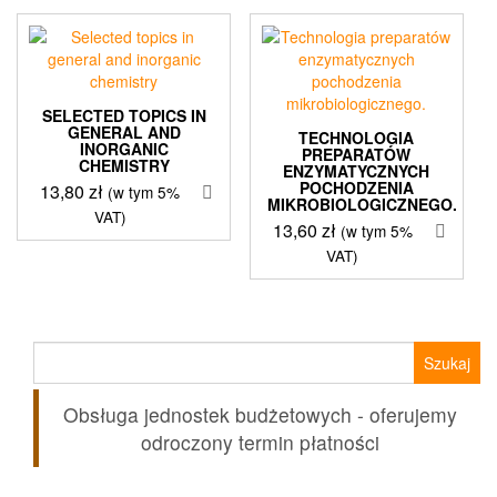
SELECTED TOPICS IN
GENERAL AND
TECHNOLOGIA
INORGANIC
PREPARATÓW
CHEMISTRY
ENZYMATYCZNYCH
POCHODZENIA
13,80
zł
(w tym 5%
MIKROBIOLOGICZNEGO.
VAT)
13,60
zł
(w tym 5%
VAT)
Szukaj:
Obsługa jednostek budżetowych - oferujemy
odroczony termin płatności