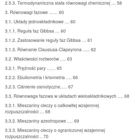
2.5.3. Termodynamiczna stała równowagi chemicznej … 58
3. Równowagi fazowe …… 60
3.1. Układy jednoskładnikowe … 60
3.1.1. Reguła faz Gibbsa … 60
3.1.2. Zastosowanie reguły faz Gibbsa … 61
3.1.3. Równanie Clausiusa-Clapeyrona ….. 62
3.2. Właściwości roztworów …. 63
3.2.1. Prężność pary …… 65
3.2.2. Ebuliometria i kriometria …. 66
3.2.3. Ciśnienie osmotyczne….. 67
3.3. Równowaga fazowa w układach wieloskładnikowych …. 68
3.3.1. Mieszaniny cieczy o całkowitej wzajemnej
rozpuszczalności … 68
3.3.2. Mieszaniny azeotropowe …. 69
3.3.3. Mieszaniny cieczy o ograniczonej wzajemnej
rozpuszczalności .. 70