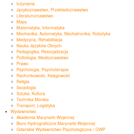
Inżynieria
Językoznawstwo, Przekładoznawstwo
Literaturoznawstwo
Mapy
Matematyka, Informatyka
Mechanika, Automatyka, Mechatronika, Robotyka
Medycyna, Rehabilitacja
Nauka Języków Obcych
Pedagogika, Resocjalizacja
Politologia, Medioznawstwo
Prawo
Psychologia, Psychoterapia
Rachunkowość, Księgowość
Religia
Socjologia
Sztuka, Kultura
Technika Morska
Transport, Logistyka
Wydawnictwo
Akademia Marynarki Wojennej
Biuro Hydrograficzne Marynarki Wojennej
Gdańskie Wydawnictwo Psychologiczne / GWP