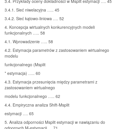
3.4. Przykłady oceny dokładności w Msplit estymacji …. 45
3.4.1. Sieć niwelacyjna ….. 45
3.4.2. Sieć kątowo-liniowa …. 52
4. Koncepcja wirtualnych konkurencyjnych modeli
funkcjonalnych ….. 58
4.1. Wprowadzenie ….. 58
4.2. Estymacja parametrów z zastosowaniem wirtualnego
modelu
funkcjonalnego (Msplit
* estymacja) ….. 60
4.3. Estymacja przesunięcia między parametrami z
zastosowaniem wirtualnego
modelu funkcjonalnego ….. 62
4.4. Empiryczna analiza Shift-Msplit
estymacji …. 65
5. Analiza odporności Msplit estymacji w nawiązaniu do
odpornych M-estymacji … 71