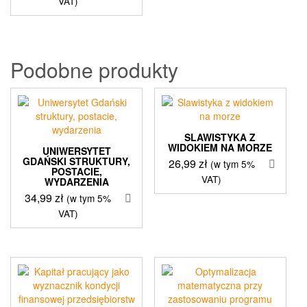
VAT)
Podobne produkty
SLAWISTYKA Z
WIDOKIEM NA MORZE
UNIWERSYTET
GDAŃSKI STRUKTURY,
26,99
zł
(w tym 5%
POSTACIE,
VAT)
WYDARZENIA
34,99
zł
(w tym 5%
VAT)