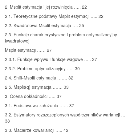
2. Msplit estymacja i jej rozwinięcia ….. 22
2.1. Teoretyczne podstawy Msplit estymacji ….. 22
2.2. Kwadratowa Msplit estymacja …. 25
2.3. Funkcje charakterystyczne i problem optymalizacyjny
kwadratowej
Msplit estymacji …… 27
2.3.1. Funkcje wpływu i funkcje wagowe ….. 27
2.3.2. Problem optymalizacyjny ….. 30
2.4. Shift-Msplit estymacja ……. 32
2.5. Msplit(q) estymacja ……. 33
3. Ocena dokładności ….. 37
3.1. Podstawowe założenia …… 37
3.2. Estymatory rozszczepionych współczynników wariancji ….
38
3.3. Macierze kowariancji ….. 42