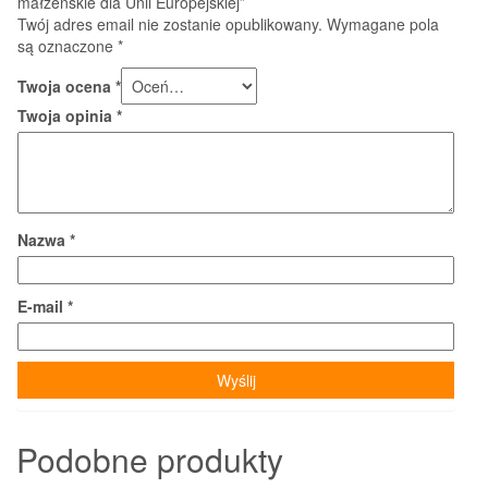
małżeńskie dla Unii Europejskiej”
Twój adres email nie zostanie opublikowany.
Wymagane pola
są oznaczone
*
Twoja ocena
*
Twoja opinia
*
Nazwa
*
E-mail
*
Podobne produkty