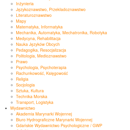
Inżynieria
Językoznawstwo, Przekładoznawstwo
Literaturoznawstwo
Mapy
Matematyka, Informatyka
Mechanika, Automatyka, Mechatronika, Robotyka
Medycyna, Rehabilitacja
Nauka Języków Obcych
Pedagogika, Resocjalizacja
Politologia, Medioznawstwo
Prawo
Psychologia, Psychoterapia
Rachunkowość, Księgowość
Religia
Socjologia
Sztuka, Kultura
Technika Morska
Transport, Logistyka
Wydawnictwo
Akademia Marynarki Wojennej
Biuro Hydrograficzne Marynarki Wojennej
Gdańskie Wydawnictwo Psychologiczne / GWP