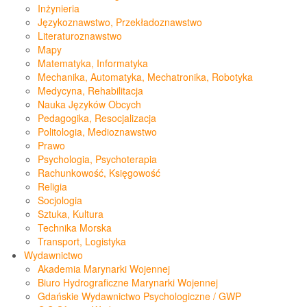
Inżynieria
Językoznawstwo, Przekładoznawstwo
Literaturoznawstwo
Mapy
Matematyka, Informatyka
Mechanika, Automatyka, Mechatronika, Robotyka
Medycyna, Rehabilitacja
Nauka Języków Obcych
Pedagogika, Resocjalizacja
Politologia, Medioznawstwo
Prawo
Psychologia, Psychoterapia
Rachunkowość, Księgowość
Religia
Socjologia
Sztuka, Kultura
Technika Morska
Transport, Logistyka
Wydawnictwo
Akademia Marynarki Wojennej
Biuro Hydrograficzne Marynarki Wojennej
Gdańskie Wydawnictwo Psychologiczne / GWP