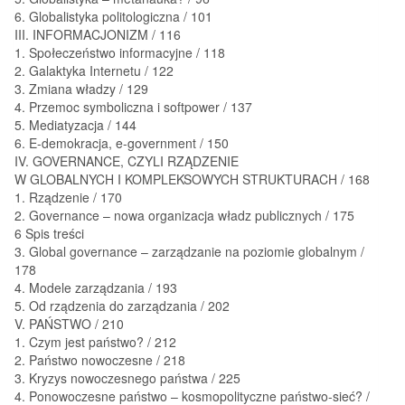
6. Globalistyka politologiczna / 101
III. INFORMACJONIZM / 116
1. Społeczeństwo informacyjne / 118
2. Galaktyka Internetu / 122
3. Zmiana władzy / 129
4. Przemoc symboliczna i softpower / 137
5. Mediatyzacja / 144
6. E-demokracja, e-government / 150
IV. GOVERNANCE, CZYLI RZĄDZENIE
W GLOBALNYCH I KOMPLEKSOWYCH STRUKTURACH / 168
1. Rządzenie / 170
2. Governance – nowa organizacja władz publicznych / 175
6 Spis treści
3. Global governance – zarządzanie na poziomie globalnym /
178
4. Modele zarządzania / 193
5. Od rządzenia do zarządzania / 202
V. PAŃSTWO / 210
1. Czym jest państwo? / 212
2. Państwo nowoczesne / 218
3. Kryzys nowoczesnego państwa / 225
4. Ponowoczesne państwo – kosmopolityczne państwo-sieć? /