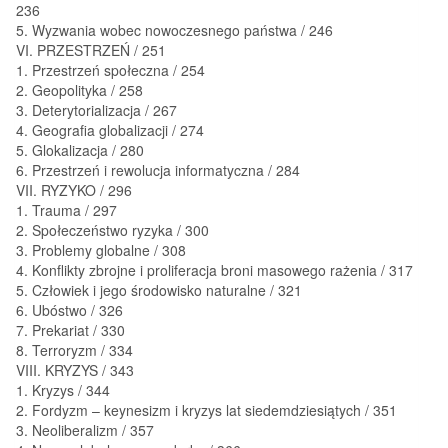
236
5. Wyzwania wobec nowoczesnego państwa / 246
VI. PRZESTRZEŃ / 251
1. Przestrzeń społeczna / 254
2. Geopolityka / 258
3. Deterytorializacja / 267
4. Geografia globalizacji / 274
5. Glokalizacja / 280
6. Przestrzeń i rewolucja informatyczna / 284
VII. RYZYKO / 296
1. Trauma / 297
2. Społeczeństwo ryzyka / 300
3. Problemy globalne / 308
4. Konflikty zbrojne i proliferacja broni masowego rażenia / 317
5. Człowiek i jego środowisko naturalne / 321
6. Ubóstwo / 326
7. Prekariat / 330
8. Terroryzm / 334
VIII. KRYZYS / 343
1. Kryzys / 344
2. Fordyzm – keynesizm i kryzys lat siedemdziesiątych / 351
3. Neoliberalizm / 357