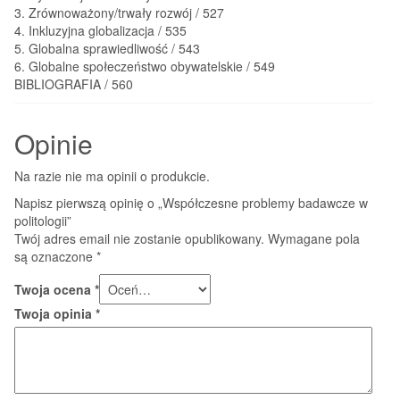
3. Zrównoważony/trwały rozwój / 527
4. Inkluzyjna globalizacja / 535
5. Globalna sprawiedliwość / 543
6. Globalne społeczeństwo obywatelskie / 549
BIBLIOGRAFIA / 560
Opinie
Na razie nie ma opinii o produkcie.
Napisz pierwszą opinię o „Współczesne problemy badawcze w
politologii”
Twój adres email nie zostanie opublikowany.
Wymagane pola
są oznaczone
*
Twoja ocena
*
Twoja opinia
*