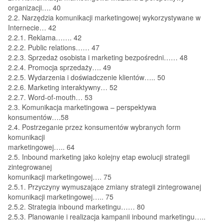
organizacji…. 40
2.2. Narzędzia komunikacji marketingowej wykorzystywane w
Internecie… 42
2.2.1. Reklama……. 42
2.2.2. Public relations…… 47
2.2.3. Sprzedaż osobista i marketing bezpośredni…… 48
2.2.4. Promocja sprzedaży…. 49
2.2.5. Wydarzenia i doświadczenie klientów….. 50
2.2.6. Marketing interaktywny… 52
2.2.7. Word-of-mouth… 53
2.3. Komunikacja marketingowa – perspektywa
konsumentów….58
2.4. Postrzeganie przez konsumentów wybranych form
komunikacji
marketingowej….. 64
2.5. Inbound marketing jako kolejny etap ewolucji strategii
zintegrowanej
komunikacji marketingowej…. 75
2.5.1. Przyczyny wymuszające zmiany strategii zintegrowanej
komunikacji marketingowej….. 75
2.5.2. Strategia inbound marketingu…… 80
2.5.3. Planowanie i realizacja kampanii inbound marketingu…..