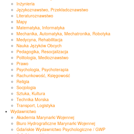
Inżynieria
Językoznawstwo, Przekładoznawstwo
Literaturoznawstwo
Mapy
Matematyka, Informatyka
Mechanika, Automatyka, Mechatronika, Robotyka
Medycyna, Rehabilitacja
Nauka Języków Obcych
Pedagogika, Resocjalizacja
Politologia, Medioznawstwo
Prawo
Psychologia, Psychoterapia
Rachunkowość, Księgowość
Religia
Socjologia
Sztuka, Kultura
Technika Morska
Transport, Logistyka
Wydawnictwo
Akademia Marynarki Wojennej
Biuro Hydrograficzne Marynarki Wojennej
Gdańskie Wydawnictwo Psychologiczne / GWP