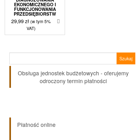
EKONOMICZNEGO I
FUNKCJONOWANIA
PRZEDSIĘBIORSTW
29,99
zł
(w tym 5%
VAT)
Szukaj:
Obsługa jednostek budżetowych - oferujemy
odroczony termin płatności
Płatność online