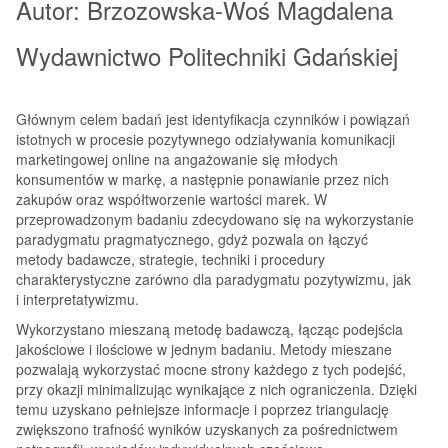
Autor: Brzozowska-Woś Magdalena
Wydawnictwo Politechniki Gdańskiej
Głównym celem badań jest identyfikacja czynników i powiązań
istotnych w procesie pozytywnego odziaływania komunikacji
marketingowej online na angażowanie się młodych
konsumentów w markę, a następnie ponawianie przez nich
zakupów oraz współtworzenie wartości marek. W
przeprowadzonym badaniu zdecydowano się na wykorzystanie
paradygmatu pragmatycznego, gdyż pozwala on łączyć
metody badawcze, strategie, techniki i procedury
charakterystyczne zarówno dla paradygmatu pozytywizmu, jak
i interpretatywizmu.
Wykorzystano mieszaną metodę badawczą, łącząc podejścia
jakościowe i ilościowe w jednym badaniu. Metody mieszane
pozwalają wykorzystać mocne strony każdego z tych podejść,
przy okazji minimalizując wynikające z nich ograniczenia. Dzięki
temu uzyskano pełniejsze informacje i poprzez triangulację
zwiększono trafność wyników uzyskanych za pośrednictwem