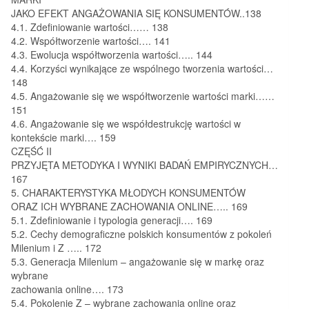
JAKO EFEKT ANGAŻOWANIA SIĘ KONSUMENTÓW..138
4.1. Zdefiniowanie wartości…… 138
4.2. Współtworzenie wartości…. 141
4.3. Ewolucja współtworzenia wartości….. 144
4.4. Korzyści wynikające ze wspólnego tworzenia wartości…
148
4.5. Angażowanie się we współtworzenie wartości marki……
151
4.6. Angażowanie się we współdestrukcję wartości w
kontekście marki…. 159
CZĘŚĆ II
PRZYJĘTA METODYKA I WYNIKI BADAŃ EMPIRYCZNYCH…
167
5. CHARAKTERYSTYKA MŁODYCH KONSUMENTÓW
ORAZ ICH WYBRANE ZACHOWANIA ONLINE….. 169
5.1. Zdefiniowanie i typologia generacji…. 169
5.2. Cechy demograficzne polskich konsumentów z pokoleń
Milenium i Z ….. 172
5.3. Generacja Milenium – angażowanie się w markę oraz
wybrane
zachowania online…. 173
5.4. Pokolenie Z – wybrane zachowania online oraz