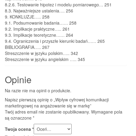
8.2.6. Testowanie hipotez i modelu pomiarowego… 251
8.3. Najważniejsze ustalenia…. 256
9. KONKLUZJE….. 258
9.1. Podsumowanie badania…… 258
9.2. Implikacje praktyczne….. 261
9.3. Implikacje teoretyczne…… 264
9.4. Ograniczenia i przyszłe kierunki badań…… 265
BIBLIOGRAFIA….. 267
Streszczenie w języku polskim….. 342
Streszczenie w języku angielskim ….. 345
Opinie
Na razie nie ma opinii o produkcie.
Napisz pierwszą opinię o „Wpływ cyfrowej komunikacji
marketingowej na angażowanie się w markę”
Twój adres email nie zostanie opublikowany.
Wymagane pola
są oznaczone
*
Twoja ocena
*