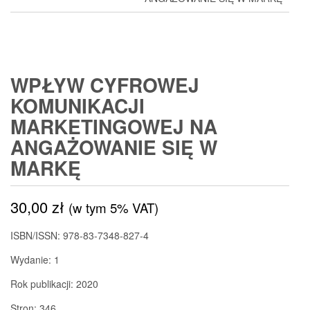
WPŁYW CYFROWEJ
KOMUNIKACJI
MARKETINGOWEJ NA
ANGAŻOWANIE SIĘ W
MARKĘ
30,00
zł
(w tym 5% VAT)
ISBN/ISSN:
978-83-7348-827-4
Wydanie:
1
Rok publikacji:
2020
Stron:
346