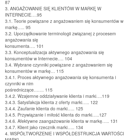
87
3. ANGAŻOWANIE SIĘ KLIENTÓW W MARKĘ W
INTERNECIE….95
3.1. Teorie powiązane z angażowaniem się konsumentów w
markę….. 95
3.2. Uporządkowanie terminologii związanej z procesem
angażowania się
konsumenta…. 101
3.3. Konceptualizacja aktywnego angażowania się
konsumentów w Internecie…. 104
3.4. Wybrane czynniki powiązane z angażowaniem się
konsumentów w markę… 115
3.4.1. Proces aktywnego angażowania się konsumenta i
czynniki w nim
pośredniczące……. 115
3.4.2. Wzajemne oddziaływanie klienta i marki….119
3.4.3. Satysfakcja klienta z oferty marki….. 122
3.4.4. Zaufanie klienta do marki….. 125
3.4.5. Przywiązanie i miłość klienta do marki…..127
3.4.6. Afektywne zaangażowanie klienta w markę….. 131
3.4.7. Klient jako rzecznik marki….. 134
4. WSPÓŁTWORZENIE I WSPÓŁDESTRUKCJA WARTOŚCI
MARKI