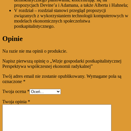
propozycjach Devine’a i Adamana, a także Alberta i Hahnela;
V rozdział – rozdział stanowi przegląd propozycji
związanych z wykorzystaniem technologii komputerowych w
modelach ekonomicznych społeczeństwa
postkapitalistycznego.
Opinie
Na razie nie ma opinii o produkcie.
Napisz pierwszą opinię o „Wizje gospodarki postkapitalistycznej
Perspektywa współczesnej ekonomii radykalnej”
Twój adres email nie zostanie opublikowany.
Wymagane pola są
oznaczone
*
Twoja ocena
*
Twoja opinia
*