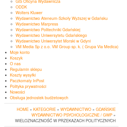
GiS Oficyna Wydawnicza
ODDK
Wolters Kluwer
Wydawnictwo Ateneum-Szkoły Wyższej w Gdańsku
Wydawnictwo Marpress
Wydawnictwo Politechniki Gdańskiej
Wydawnictwo Uniwersytetu Gdańskiego
Wydawnictwo Uniwersytet Morski w Gdyni
VM Media Sp z o.o. VM Group sp. k. ( Grupa Via Medica)
Moje konto
Koszyk
O nas
Regulamin sklepu
Koszty wysyłki
Paczkomaty InPost
Polityka prywatności
Nowości
Obsługa jednostek budżetowych
HOME
»
KATEGORIE
»
WYDAWNICTWO
»
GDAŃSKIE
WYDAWNICTWO PSYCHOLOGICZNE / GWP
»
WIELOZNACZNOŚĆ W PRZEKAZACH POLITYCZNYCH