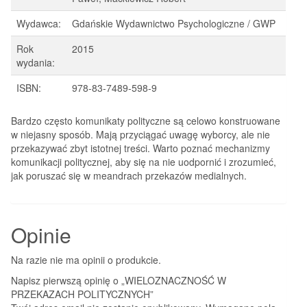
Wydawca:
Gdańskie Wydawnictwo Psychologiczne / GWP
Rok
2015
wydania:
ISBN:
978-83-7489-598-9
Bardzo często komunikaty polityczne są celowo konstruowane
w niejasny sposób. Mają przyciągać uwagę wyborcy, ale nie
przekazywać zbyt istotnej treści. Warto poznać mechanizmy
komunikacji politycznej, aby się na nie uodpornić i zrozumieć,
jak poruszać się w meandrach przekazów medialnych.
Opinie
Na razie nie ma opinii o produkcie.
Napisz pierwszą opinię o „WIELOZNACZNOŚĆ W
PRZEKAZACH POLITYCZNYCH”