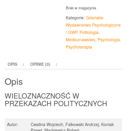
Brak w magazynie
Kategorie:
Gdańskie
Wydawnictwo Psychologiczne
/ GWP
,
Politologia,
Medioznawstwo
,
Psychologia,
Psychoterapia
OPIS
OPINIE (0)
Opis
WIELOZNACZNOŚĆ W
PRZEKAZACH POLITYCZNYCH
Autor:
Cwalina Wojciech, Falkowski Andrzej, Koniak
Paweł, Mackiewicz Robert