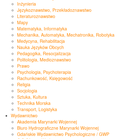
Inżynieria
Językoznawstwo, Przekładoznawstwo
Literaturoznawstwo
Mapy
Matematyka, Informatyka
Mechanika, Automatyka, Mechatronika, Robotyka
Medycyna, Rehabilitacja
Nauka Języków Obcych
Pedagogika, Resocjalizacja
Politologia, Medioznawstwo
Prawo
Psychologia, Psychoterapia
Rachunkowość, Księgowość
Religia
Socjologia
Sztuka, Kultura
Technika Morska
Transport, Logistyka
Wydawnictwo
Akademia Marynarki Wojennej
Biuro Hydrograficzne Marynarki Wojennej
Gdańskie Wydawnictwo Psychologiczne / GWP