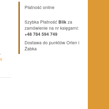
Płatność online
Szybka Płatność
Blik
za
zamówienie na nr księgarni:
+48 784 594 749
Dostawa do punktów Orlen i
Żabka
,
ej